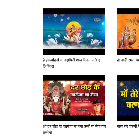
हे हंसवाहिनी ज्ञानदायिनी अम्ब विमल मति दे
हो माडी रमता पध
लिरिक्स
ओ दर छोड़ के जाउंगा ना मैया कभी तो नैया पार
माता तेरे चरणों 
करोगी