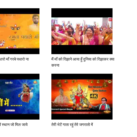
ारो माँ गरबे पधारो ना
मैं माँ को रिझाने आया हूँ दुनिया को रिझाकर क्या
करना
में स्थान जो मिल जाये
तेरी भेटें गाता रहूं तेरे जगरातो में