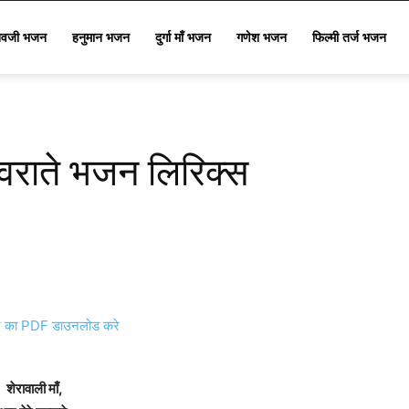
िवजी भजन
हनुमान भजन
दुर्गा माँ भजन
गणेश भजन
फिल्मी तर्ज भजन
 नवराते भजन लिरिक्स
का PDF डाउनलोड करे
शेरावाली माँ,