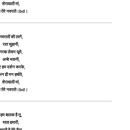
शेरावाली मां,
 तेरे नवराते।bd।
नवरातों की लागे,
रात सुहानी,
गरबा लेकर घूमे,
अम्बे भवानी,
रे हम दर्शन करके,
मन ही मन हर्षाते,
शेरावाली मां,
 तेरे नवराते।bd।
हम बालक है तू,
माता हमारी,
चरणों में तेरे मैया,