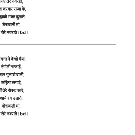
आए तेरे नवराते,
रा दरबार सजा के,
ुझको भक्त बुलाते,
शेरावाली मां,
तेरे नवराते।bd।
गना में देखो मैया,
रंगोली सजाई,
ाल गुलाबो वाली,
लड़िया लगाई,
ाँ तेरे सेवक सारे,
आये रंग उड़ाते,
शेरावाली मां,
 तेरे नवराते।bd।