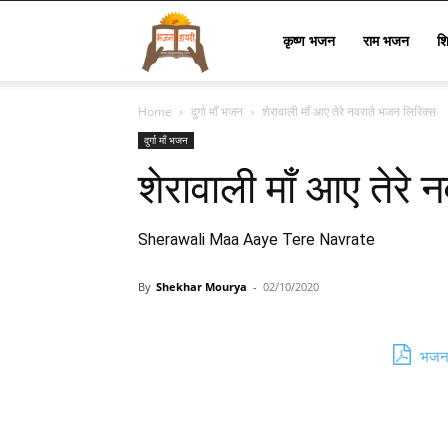
Bhajan
कृष्ण भजन
राम भजन
श
Home
दुर्गा माँ भजन
शेरावाली माँ आए तेरे नवराते भजन लिरिक्स
Lyrics
दुर्गा माँ भजन
शेरावाली माँ आए तेरे
Sherawali Maa Aaye Tere Navrate
By
Shekhar Mourya
-
02/10/2020
भजन 