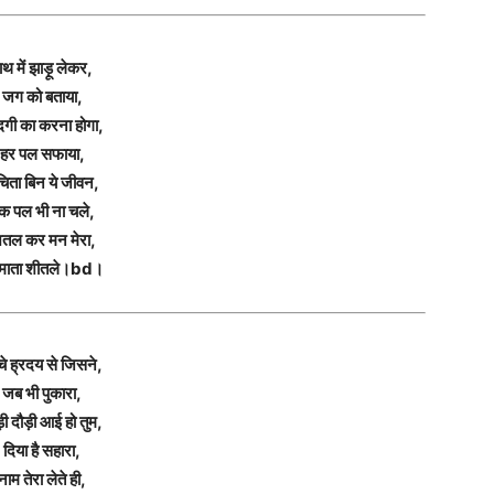
ाथ में झाड़ू लेकर,
जग को बताया,
दगी का करना होगा,
हर पल सफाया,
चिता बिन ये जीवन,
क पल भी ना चले,
ितल कर मन मेरा,
माता शीतले।bd।
चे ह्रदय से जिसने,
जब भी पुकारा,
ी दौड़ी आई हो तुम,
दिया है सहारा,
नाम तेरा लेते ही,