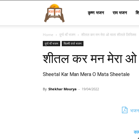
Bhajan
कृष्ण भजन
राम भजन
श
Home
दुर्गा माँ भजन
शीतल कर मन मेरा ओ माता शीतले लिरिक्स
Lyrics
दुर्गा माँ भजन
फिल्मी तर्ज भजन
शीतल कर मन मेरा ओ 
Sheetal Kar Man Mera O Mata Sheetale
By
Shekhar Mourya
-
19/04/2022
भजन 
का