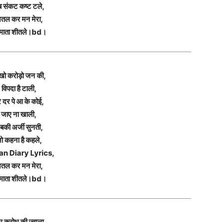
 संकट कष्ट टले,
ितल कर मन मेरा,
माता शीतले।bd।
खो करोड़ो जन की,
विपदा है टाली,
रे दर पे आ के कोई,
जाए ना खाली,
बकी अर्जी सुनती,
ो कहना है कहले,
an Diary Lyrics,
ितल कर मन मेरा,
माता शीतले।bd।
 क्रोध की ज्वाला,