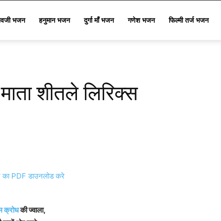
िवजी भजन
हनुमान भजन
दुर्गा माँ भजन
गणेश भजन
फिल्मी तर्ज भजन
माता शीतले लिरिक्स
का PDF डाउनलोड करे
म क्रोध
की ज्वाला,