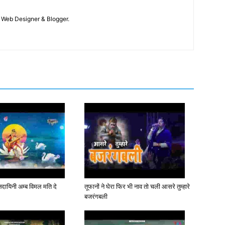
 / Web Designer & Blogger.
ञानदायिनी अम्ब विमल मति दे
तूफानों ने घेरा फिर भी नाव तो चली आसरे तुम्हारे
बजरंगबली