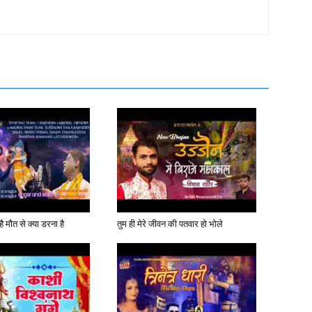
ै मौत से क्या डरना है
तुम ही मेरे जीवन की पतवार हो भोले