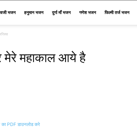
िवजी भजन
हनुमान भजन
दुर्गा माँ भजन
गणेश भजन
फिल्मी तर्ज भजन
िरिक्स
 मेरे महाकाल आये है
का PDF डाउनलोड करे