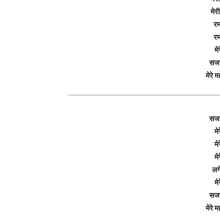
मेर
रम
रम
मे
सजा 
मेरे
सजा 
मे
मे
मे
लगे
मे
सजा 
मेरे