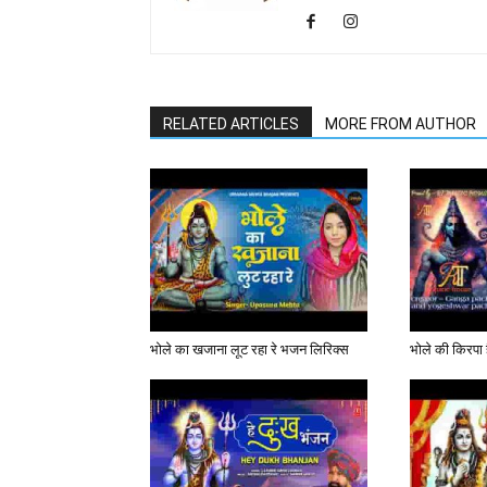
RELATED ARTICLES
MORE FROM AUTHOR
भोले का खजाना लूट रहा रे भजन लिरिक्स
भोले की किरपा ह