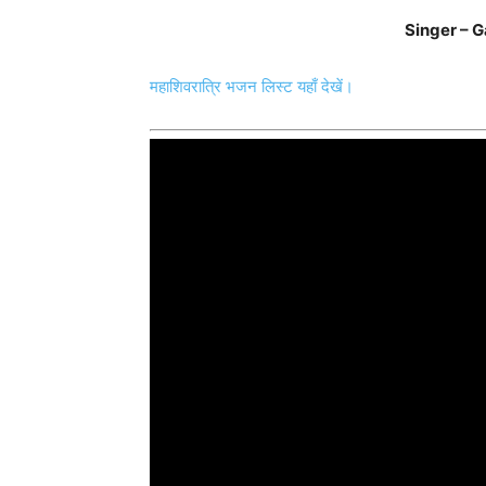
Singer – 
महाशिवरात्रि भजन लिस्ट यहाँ देखें।