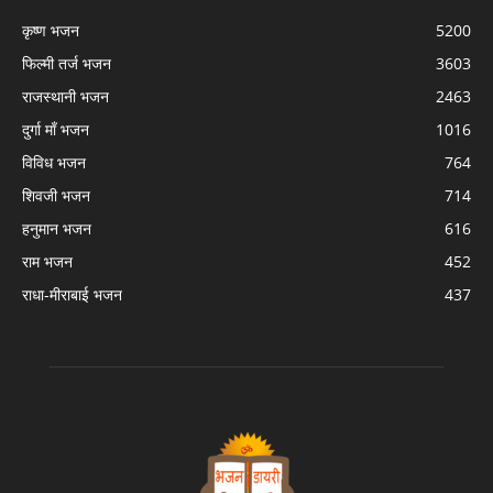
कृष्ण भजन
5200
फिल्मी तर्ज भजन
3603
राजस्थानी भजन
2463
दुर्गा माँ भजन
1016
विविध भजन
764
शिवजी भजन
714
हनुमान भजन
616
राम भजन
452
राधा-मीराबाई भजन
437