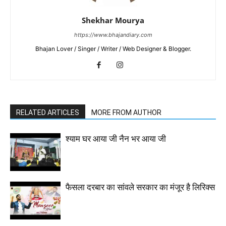
Shekhar Mourya
https://www.bhajandiary.com
Bhajan Lover / Singer / Writer / Web Designer & Blogger.
RELATED ARTICLES
MORE FROM AUTHOR
श्याम घर आया जी नैन भर आया जी
फैसला दरबार का सांवले सरकार का मंजूर है लिरिक्स