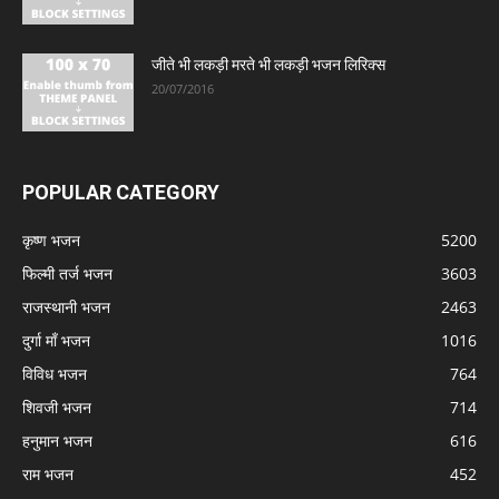
जीते भी लकड़ी मरते भी लकड़ी भजन लिरिक्स
20/07/2016
POPULAR CATEGORY
कृष्ण भजन
5200
फिल्मी तर्ज भजन
3603
राजस्थानी भजन
2463
दुर्गा माँ भजन
1016
विविध भजन
764
शिवजी भजन
714
हनुमान भजन
616
राम भजन
452