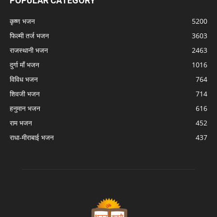
POPULAR CATEGORY
कृष्ण भजन
5200
फिल्मी तर्ज भजन
3603
राजस्थानी भजन
2463
दुर्गा माँ भजन
1016
विविध भजन
764
शिवजी भजन
714
हनुमान भजन
616
राम भजन
452
राधा-मीराबाई भजन
437