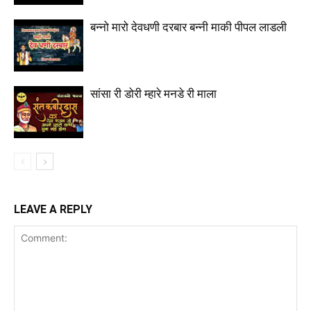
बन्नो मारो देवधणी दरबार बन्नी माकी पीपल लाडली
सांसा री डोरी म्हारे मनडे री माला
LEAVE A REPLY