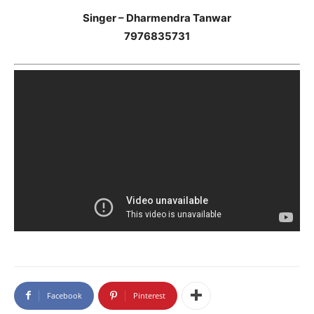
Singer – Dharmendra Tanwar
7976835731
Facebook
Pinterest