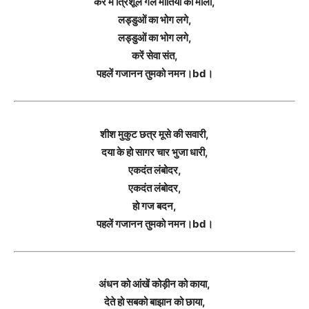
कर में त्रिशूल गल मोतियों की माला,
लड्डुओं का भोग लगे,
लड्डुओं का भोग लगे,
करें सेवा संत,
पहलें गजानन तुमको नमन।bd।
शीश मुकुट छत्र मूसे की सवारी,
दया के हो सागर चार भुजा धारी,
एकदंत लंबोदर,
एकदंत लंबोदर,
हो गज बदन,
पहलें गजानन तुमको नमन।bd।
अंधन को आंखें कोड़ीन को काया,
देते हो सबको बाझान को छाया,