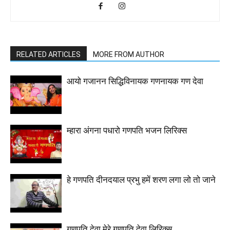
RELATED ARTICLES
MORE FROM AUTHOR
आयो गजानन सिद्धिविनायक गणनायक गण देवा
म्हारा अंगना पधारो गणपति भजन लिरिक्स
हे गणपति दीनदयाल प्रभु हमें शरण लगा लो तो जाने
गणपति देवा मेरे गणपति देवा लिरिक्स