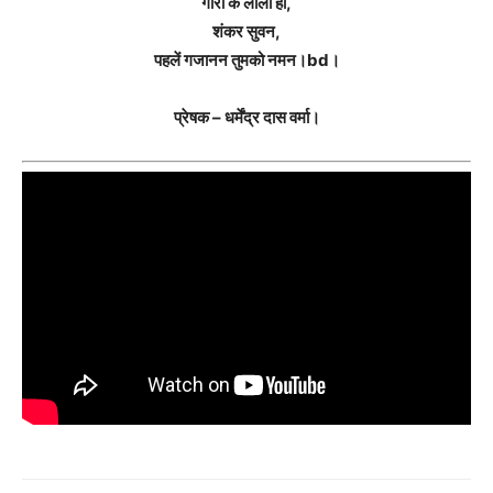
गौरी के लाला हो,
शंकर सुवन,
पहलें गजानन तुमको नमन।bd।
प्रेषक – धर्मेंद्र दास वर्मा।