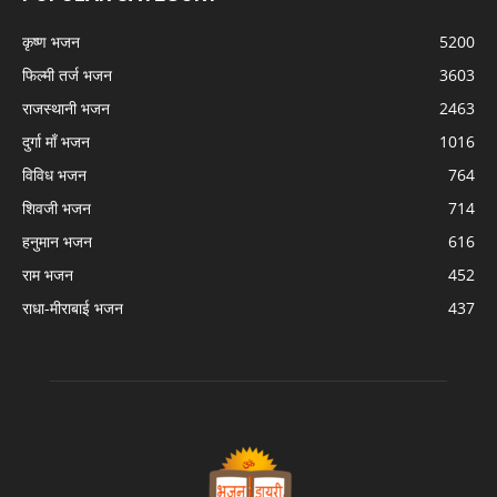
कृष्ण भजन
5200
फिल्मी तर्ज भजन
3603
राजस्थानी भजन
2463
दुर्गा माँ भजन
1016
विविध भजन
764
शिवजी भजन
714
हनुमान भजन
616
राम भजन
452
राधा-मीराबाई भजन
437