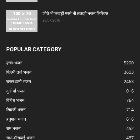
जीते भी लकड़ी मरते भी लकड़ी भजन लिरिक्स
20/07/2016
POPULAR CATEGORY
कृष्ण भजन
5200
फिल्मी तर्ज भजन
3603
राजस्थानी भजन
2463
दुर्गा माँ भजन
1016
विविध भजन
764
शिवजी भजन
714
हनुमान भजन
616
राम भजन
452
राधा-मीराबाई भजन
437