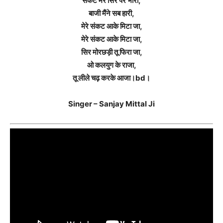
संकट मेरे सिर पर भारी,
बाजी मैंने सब हारी,
मेरे संकट आके मिटा जा,
मेरे संकट आके मिटा जा,
सिर मोरछड़ी तू फिरा जा,
ओ कलयुग के राजा,
तू लीले चढ़ करके आजा।bd।
Singer – Sanjay Mittal Ji