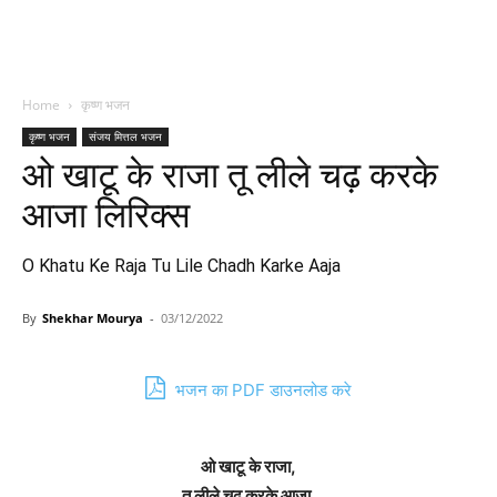
Home
कृष्ण भजन
कृष्ण भजन
संजय मित्तल भजन
ओ खाटू के राजा तू लीले चढ़ करके
आजा लिरिक्स
O Khatu Ke Raja Tu Lile Chadh Karke Aaja
By
Shekhar Mourya
-
03/12/2022
भजन का PDF डाउनलोड करे
ओ खाटू के राजा,
तू लीले चढ़ करके आजा,