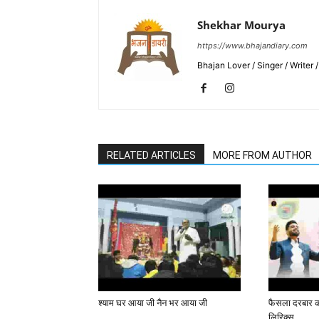
Shekhar Mourya
https://www.bhajandiary.com
Bhajan Lover / Singer / Writer
RELATED ARTICLES
MORE FROM AUTHOR
श्याम घर आया जी नैन भर आया जी
फैसला दरबार का
लिरिक्स