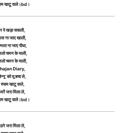
याम खाटू वाले।bd।
र पे खड़ा सवाली,
पस ना जाए खाली,
म्भला ना जाए पौधा,
नलो चमन के माली,
नलो चमन के माली,
hajan Diary,
िन्नू’ को तू बचा ले,
 श्याम खाटू वाले,
जरें जरा मिला ले,
याम खाटू वाले।bd।
ज़रे जरा मिला ले,