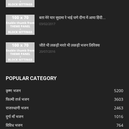
बता मेरे यार सुदामा रे भाई घणे दीना में आया हिंदी...
03/02/2017
जीते भी लकड़ी मरते भी लकड़ी भजन लिरिक्स
20/07/2016
POPULAR CATEGORY
कृष्ण भजन
5200
फिल्मी तर्ज भजन
3603
राजस्थानी भजन
2463
दुर्गा माँ भजन
1016
विविध भजन
764