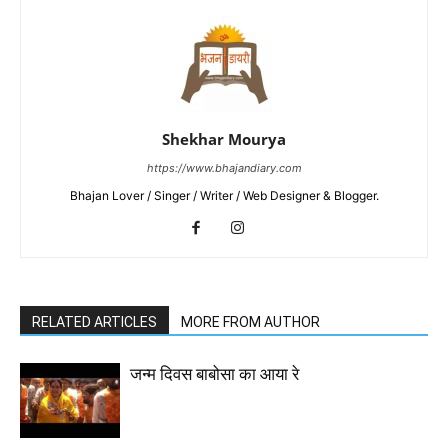
Shekhar Mourya
https://www.bhajandiary.com
Bhajan Lover / Singer / Writer / Web Designer & Blogger.
RELATED ARTICLES
MORE FROM AUTHOR
जन्म दिवस बाबोसा का आया रे