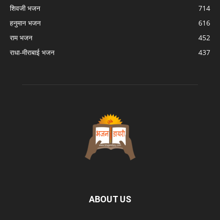
शिवजी भजन
714
हनुमान भजन
616
राम भजन
452
राधा-मीराबाई भजन
437
ABOUT US