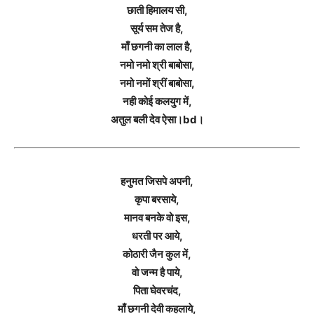
छाती हिमालय सी,
सूर्य सम तेज है,
माँ छगनी का लाल है,
नमो नमो श्री बाबोसा,
नमो नमों श्रीं बाबोसा,
नही कोई कलयुग में,
अतुल बली देव ऐसा।bd।
हनुमत जिसपे अपनी,
कृपा बरसाये,
मानव बनके वो इस,
धरती पर आये,
कोठारी जैन कुल में,
वो जन्म है पाये,
पिता घेवरचंद,
माँ छगनी देवी कहलाये,