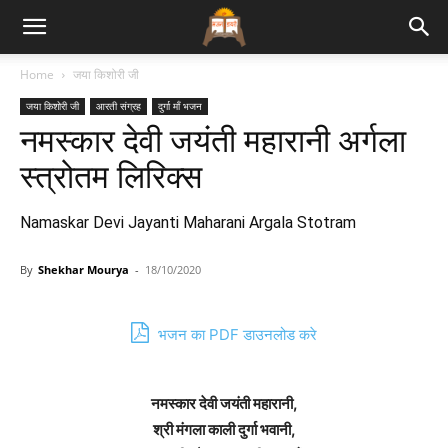
Bhajan
Home
जया किशोरी जी
जया किशोरी जी
आरती संग्रह
दुर्गा माँ भजन
Lyrics
नमस्कार देवी जयंती महारानी अर्गला
स्त्रोतम लिरिक्स
Namaskar Devi Jayanti Maharani Argala Stotram
By
Shekhar Mourya
-
18/10/2020
भजन का PDF डाउनलोड करे
नमस्कार देवी जयंती महारानी,
श्री मंगला काली दुर्गा भवानी,