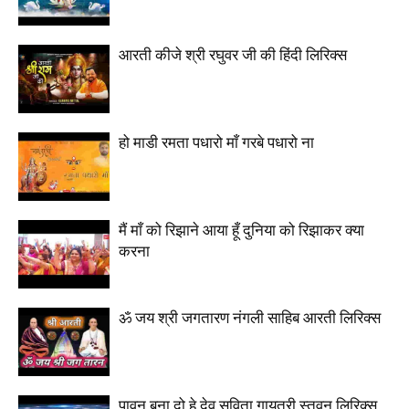
आरती कीजे श्री रघुवर जी की हिंदी लिरिक्स
हो माडी रमता पधारो माँ गरबे पधारो ना
मैं माँ को रिझाने आया हूँ दुनिया को रिझाकर क्या
करना
ॐ जय श्री जगतारण नंगली साहिब आरती लिरिक्स
पावन बना दो हे देव सविता गायत्री स्तवन लिरिक्स