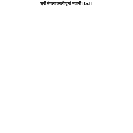
श्री मंगला काली दुर्गा भवानी।bd।