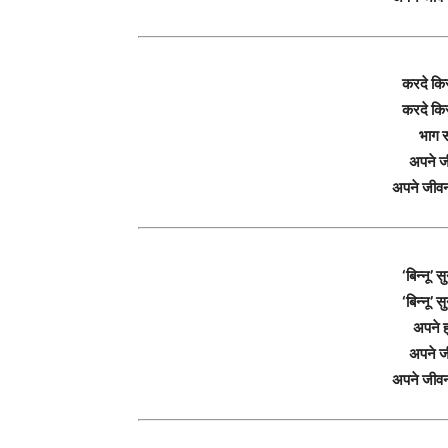
करदे किर
करदे किर
भाग स
अपने ज
अपने जीव
‘बिन्नू’ 
‘बिन्नू’ 
अपने ह
अपने ज
अपने जीव