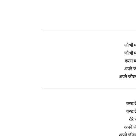
जो भी ध
जो भी ध
श्याम च
अपने ज
अपने जीव
कष्ट त
कष्ट त
तेरे
अपने ज
अपने जीव