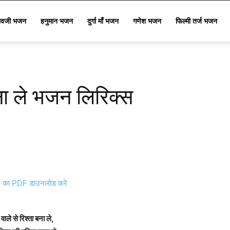
िवजी भजन
हनुमान भजन
दुर्गा माँ भजन
गणेश भजन
फिल्मी तर्ज भजन
बना ले भजन लिरिक्स
का PDF डाउनलोड करे
वाले से रिश्ता बना ले,