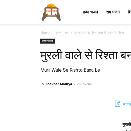
Bhajan
कृष्ण भजन
राम भजन
श
Home
कृष्ण भजन
मुरली वाले से रिश्ता बना ले भजन लिरिक्स
Lyrics
कृष्ण भजन
मुरली वाले से रिश्ता 
Murli Wale Se Rishta Bana Le
By
Shekhar Mourya
-
23/09/2020
भजन 
मुरली 