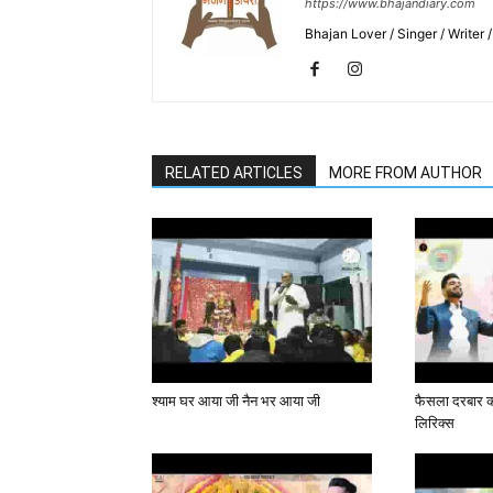
https://www.bhajandiary.com
Bhajan Lover / Singer / Writer
RELATED ARTICLES
MORE FROM AUTHOR
श्याम घर आया जी नैन भर आया जी
फैसला दरबार का
लिरिक्स