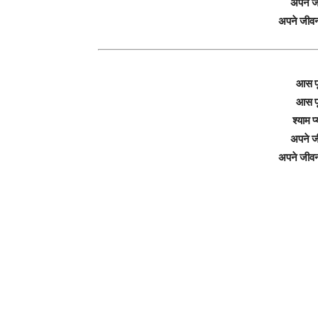
अपने ज
अपने जीव
आस पू
आस पू
श्याम प
अपने ज
अपने जीव