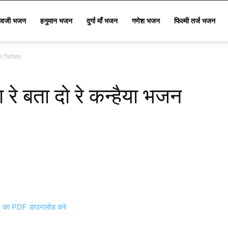
िवजी भजन
हनुमान भजन
दुर्गा माँ भजन
गणेश भजन
फिल्मी तर्ज भजन
जन लिरिक्स
या रे बता दो रे कन्हैया भजन
का PDF डाउनलोड करे