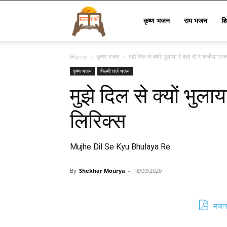
Bhajan
कृष्ण भजन
राम भजन
श
Home
कृष्ण भजन
मुझे दिल से क्यों भुलाया रे बता दो रे कन्हैया भ
Lyrics
कृष्ण भजन
फिल्मी तर्ज भजन
मुझे दिल से क्यों भुला
लिरिक्स
Mujhe Dil Se Kyu Bhulaya Re
By
Shekhar Mourya
-
18/09/2020
भजन 