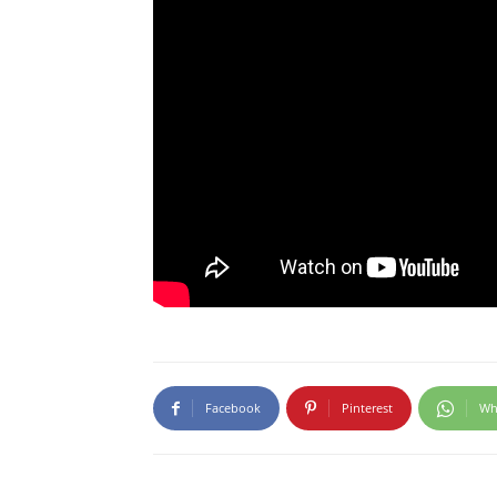
Facebook
Pinterest
Wh