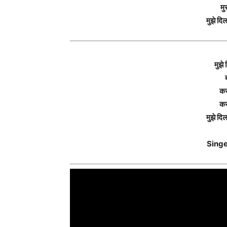
मु
मुझे दिल
मुझे 
कस
कस
मुझे दिल
Singe