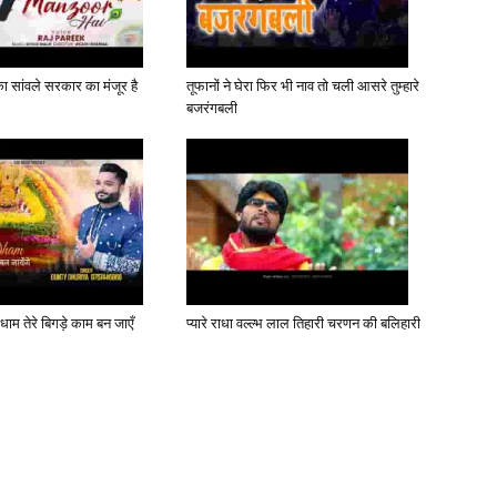
 सांवले सरकार का मंजूर है
तूफानों ने घेरा फिर भी नाव तो चली आसरे तुम्हारे
बजरंगबली
धाम तेरे बिगड़े काम बन जाएँ
प्यारे राधा वल्ल्भ लाल तिहारी चरणन की बलिहारी