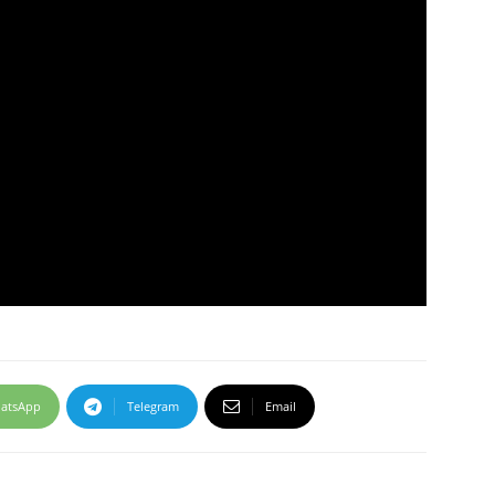
atsApp
Telegram
Email