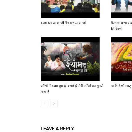
श्याम घर आया जी नैन भर आया जी
फैसला दरबार का
लिरिक्स
साँसों में श्याम तुम ही बसते हो मेरी साँसों का तुमसे
जाके देखो खाटू 
नाता है
LEAVE A REPLY