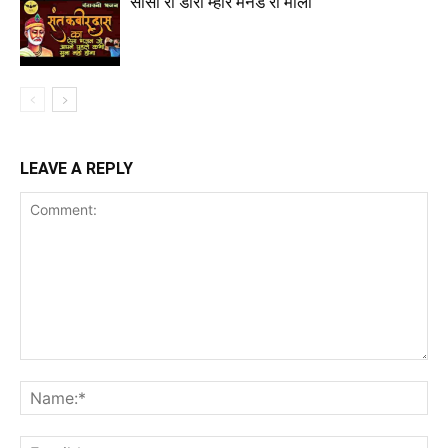
सांसा री डोरी म्हारे मनडे री माला
LEAVE A REPLY