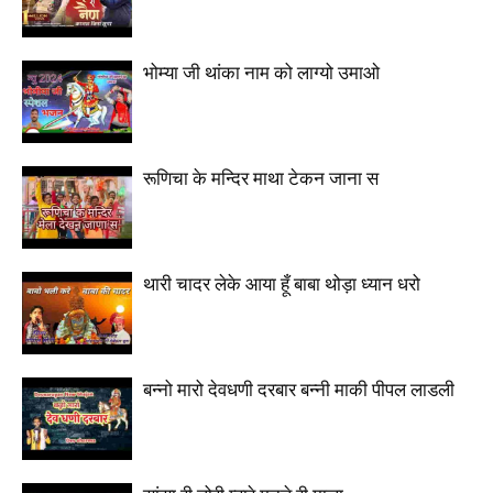
भोम्या जी थांका नाम को लाग्यो उमाओ
रूणिचा के मन्दिर माथा टेकन जाना स
थारी चादर लेके आया हूँ बाबा थोड़ा ध्यान धरो
बन्नो मारो देवधणी दरबार बन्नी माकी पीपल लाडली