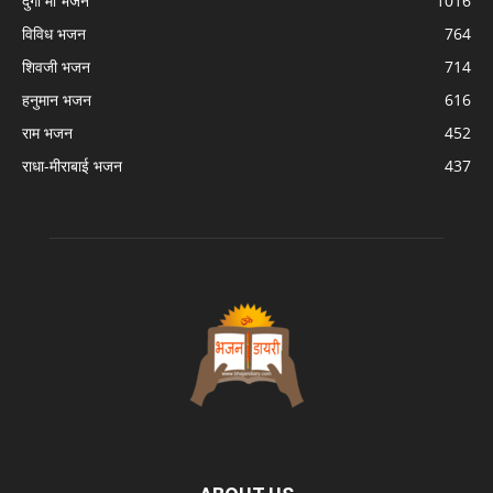
दुर्गा माँ भजन
1016
विविध भजन
764
शिवजी भजन
714
हनुमान भजन
616
राम भजन
452
राधा-मीराबाई भजन
437