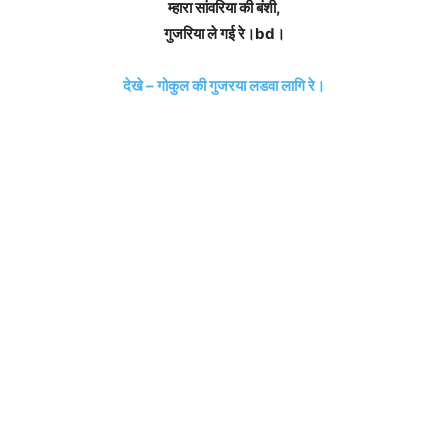
म्हारा सांवरिया की बंशी,
गुजरिया ले गई रे।bd।
देखे – गोकुल की गुजरया लडवा लागि रे।