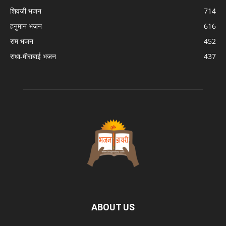
शिवजी भजन
714
हनुमान भजन
616
राम भजन
452
राधा-मीराबाई भजन
437
ABOUT US