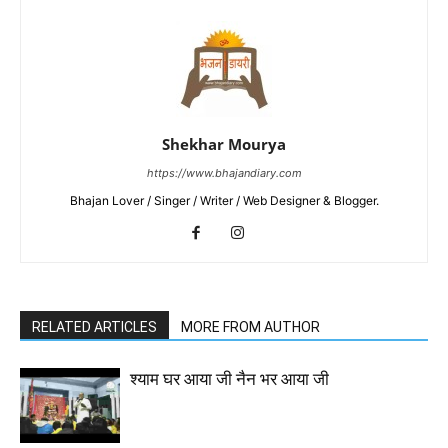
Shekhar Mourya
https://www.bhajandiary.com
Bhajan Lover / Singer / Writer / Web Designer & Blogger.
RELATED ARTICLES
MORE FROM AUTHOR
श्याम घर आया जी नैन भर आया जी