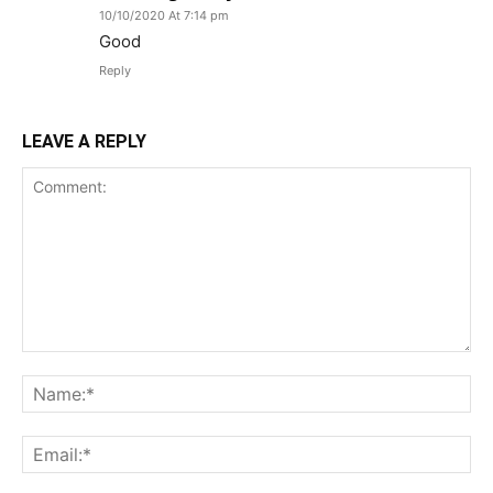
10/10/2020 At 7:14 pm
Good
Reply
LEAVE A REPLY