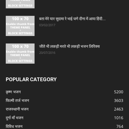
बता मेरे यार सुदामा रे भाई घणे दीना में आया हिंदी...
03/02/2017
जीते भी लकड़ी मरते भी लकड़ी भजन लिरिक्स
20/07/2016
POPULAR CATEGORY
कृष्ण भजन
5200
फिल्मी तर्ज भजन
3603
राजस्थानी भजन
2463
दुर्गा माँ भजन
1016
विविध भजन
764