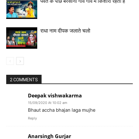
पर्वत के पीछे बरसाना गांव गांव में किशोरी रहती है
राधा नाम दीपक जलाते चलो
2 COMMENTS
Deepak vishwakarma
15/09/2020 At 10:02 am
Bhaut accha bhajan laga mujhe
Reply
Anarsingh Gurjar