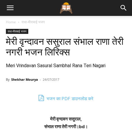
Bhajan
Home
राधा-मीराबाई भजन
राधा-मीराबाई भजन
Lyrics
मेरी वृन्दावन ससुराल संभाल राणा तेरी
नगरी भजन लिरिक्स
Meri Vrindavan Sasural Sambhal Rana Teri Nagari
By
Shekhar Mourya
-
24/07/2017
भजन का PDF डाउनलोड करे
मेरी वृन्दावन ससुराल,
संभाल राणा तेरी नगरी।bd।