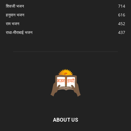
शिवजी भजन
714
हनुमान भजन
616
राम भजन
452
राधा-मीराबाई भजन
437
ABOUT US