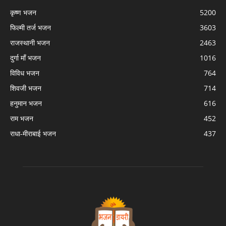
कृष्ण भजन
5200
फिल्मी तर्ज भजन
3603
राजस्थानी भजन
2463
दुर्गा माँ भजन
1016
विविध भजन
764
शिवजी भजन
714
हनुमान भजन
616
राम भजन
452
राधा-मीराबाई भजन
437