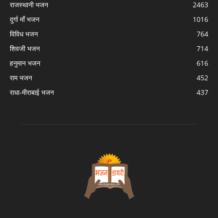
राजस्थानी भजन
2463
दुर्गा माँ भजन
1016
विविध भजन
764
शिवजी भजन
714
हनुमान भजन
616
राम भजन
452
राधा-मीराबाई भजन
437