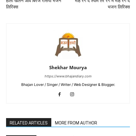
होली खेलन आवे बिरज रसिया भजन
मोहे रंग दे श्याम तेरे रंग में मोहे रंग दे
लिरिक्स
भजन लिरिक्स
Shekhar Mourya
https://www.bhajandiary.com
Bhajan Lover / Singer / Writer / Web Designer & Blogger.
RELATED ARTICLES
MORE FROM AUTHOR