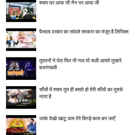
श्याम घर आया जी नैन भर आया जी
फैसला दरबार का सांवले सरकार का मंजूर है लिरिक्स
तूफानों ने घेरा फिर भी नाव तो चली आसरे तुम्हारे
बजरंगबली
साँसों में श्याम तुम ही बसते हो मेरी साँसों का तुमसे
नाता है
जाके देखो खाटू धाम तेरे बिगड़े काम बन जाएँ