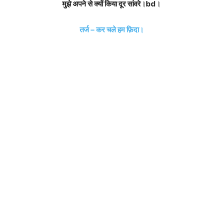
मुझे अपने से क्यों किया दूर सांवरे।bd।
तर्ज – कर चले हम फ़िदा।