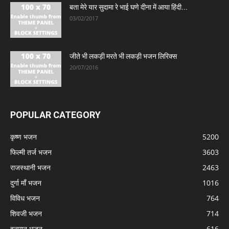
बता मेरे यार सुदामा रे भाई घणे दीना में आया हिंदी...
03/02/2017
जीते भी लकड़ी मरते भी लकड़ी भजन लिरिक्स
20/07/2016
POPULAR CATEGORY
कृष्ण भजन
5200
फिल्मी तर्ज भजन
3603
राजस्थानी भजन
2463
दुर्गा माँ भजन
1016
विविध भजन
764
शिवजी भजन
714
हनुमान भजन
616