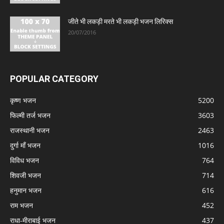
जीते भी लकड़ी मरते भी लकड़ी भजन लिरिक्स
20/07/2016
POPULAR CATEGORY
कृष्ण भजन
5200
फिल्मी तर्ज भजन
3603
राजस्थानी भजन
2463
दुर्गा माँ भजन
1016
विविध भजन
764
शिवजी भजन
714
हनुमान भजन
616
राम भजन
452
राधा-मीराबाई भजन
437