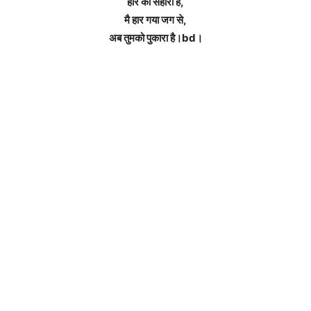
हारे का सहारा है,
मै हार गया जग से,
अब तुमको पुकारा है।bd।