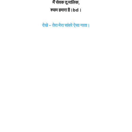
मैं सेवक तू मालिक,
श्याम हमारा है।bd।
देखे – तेरा मेरा सांवरे ऐसा नाता।