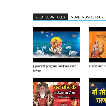
RELATED ARTICLES
MORE FROM AUTHOR
हे हंसवाहिनी ज्ञानदायिनी अम्ब विमल मति दे
हो माडी रमता पध
लिरिक्स