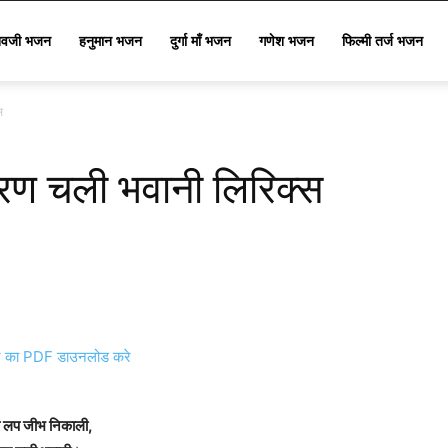
िवजी भजन
हनुमान भजन
दुर्गा माँ भजन
गणेश भजन
फिल्मी तर्ज भजन
स
ण चली भवानी लिरिक्स
का PDF डाउनलोड करे
 लप जीभ निकाली,