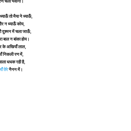
रण चली भवानी।
ध्याऊँ तो मैया ने ध्याऊँ,
र न ध्याऊँ कोय,
 दुश्मन में चला जाऊँ,
ेरा बाल न बांका होय।
 के अखियाँ लाल,
माँ निकली रण में,
्वाला धधक रही है,
माँ तेरे
नैनन में।