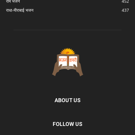
राम भजन
452
राधा-मीराबाई भजन
437
ABOUT US
FOLLOW US