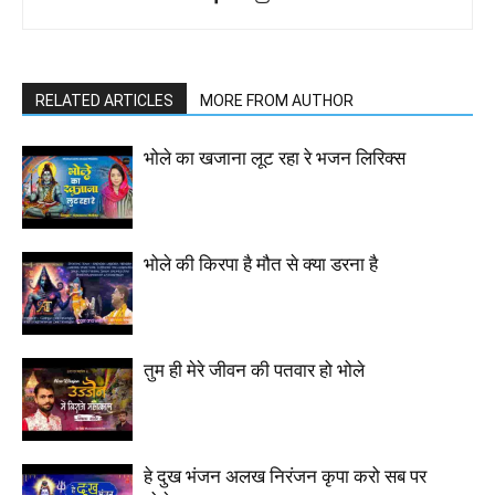
RELATED ARTICLES
MORE FROM AUTHOR
भोले का खजाना लूट रहा रे भजन लिरिक्स
भोले की किरपा है मौत से क्या डरना है
तुम ही मेरे जीवन की पतवार हो भोले
हे दुख भंजन अलख निरंजन कृपा करो सब पर