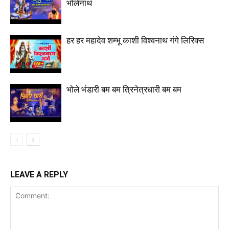
भोलेनाथ
हर हर महादेव शम्भू काशी विश्वनाथ गंगे लिरिक्स
भोले भंडारी बम बम त्रिनेत्रधारी बम बम
LEAVE A REPLY