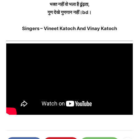
भक्त नहीं वो भला है ढूंढ़ता,
गुण देखे गुणगान नहीं।bd।
Singers – Vineet Katoch And Vinay Katoch