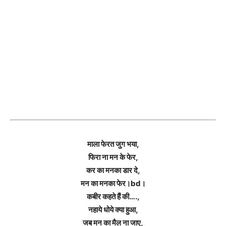
माला फेरत जुग भया,
फिरा ना मन के फेर,
कर का मनका डार दे,
मन का मनका फेर।bd।
कबीर कहते हैं की….,
नहाये धोये क्या हुआ,
जब मन का मैल ना जाए,