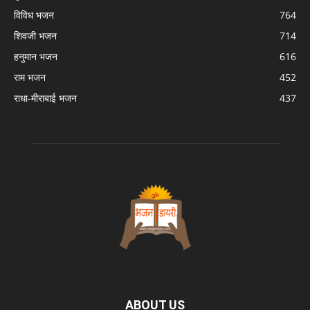
विविध भजन
764
शिवजी भजन
714
हनुमान भजन
616
राम भजन
452
राधा-मीराबाई भजन
437
ABOUT US