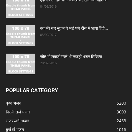
04/08/2016
बता मेरे यार सुदामा रे भाई घणे दीना में आया हिंदी...
03/02/2017
जीते भी लकड़ी मरते भी लकड़ी भजन लिरिक्स
20/07/2016
POPULAR CATEGORY
कृष्ण भजन
5200
फिल्मी तर्ज भजन
3603
राजस्थानी भजन
2463
दुर्गा माँ भजन
1016