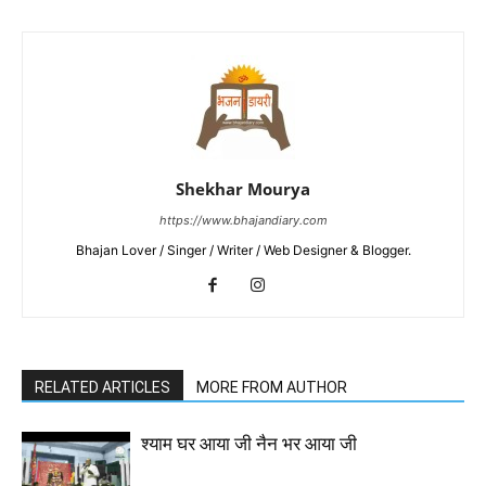
Shekhar Mourya
https://www.bhajandiary.com
Bhajan Lover / Singer / Writer / Web Designer & Blogger.
RELATED ARTICLES
MORE FROM AUTHOR
श्याम घर आया जी नैन भर आया जी