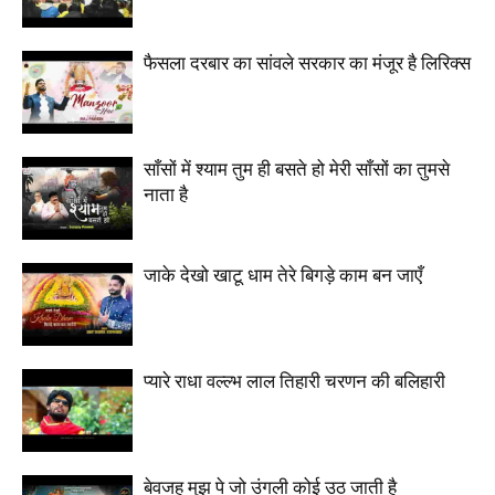
फैसला दरबार का सांवले सरकार का मंजूर है लिरिक्स
साँसों में श्याम तुम ही बसते हो मेरी साँसों का तुमसे
नाता है
जाके देखो खाटू धाम तेरे बिगड़े काम बन जाएँ
प्यारे राधा वल्ल्भ लाल तिहारी चरणन की बलिहारी
बेवजह मुझ पे जो उंगली कोई उठ जाती है