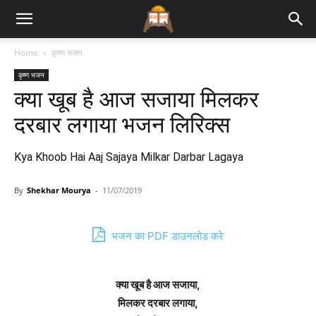
Bhajan
Home
कृष्ण भजन
कृष्ण भजन
Lyrics
क्या खूब है आज सजाया मिलकर
दरबार लगाया भजन लिरिक्स
Kya Khoob Hai Aaj Sajaya Milkar Darbar Lagaya
By
Shekhar Mourya
-
11/07/2019
भजन का PDF डाउनलोड करे
क्या खूब है आज सजाया,
मिलकर दरबार लगाया,