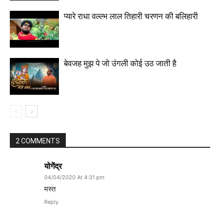
प्यारे राधा वल्ल्भ लाल तिहारी चरणन की बलिहारी
बेवजह मुझ पे जो उंगली कोई उठ जाती है
2 COMMENTS
योगेंद्र
04/04/2020 At 4:31 pm
मस्त
Reply