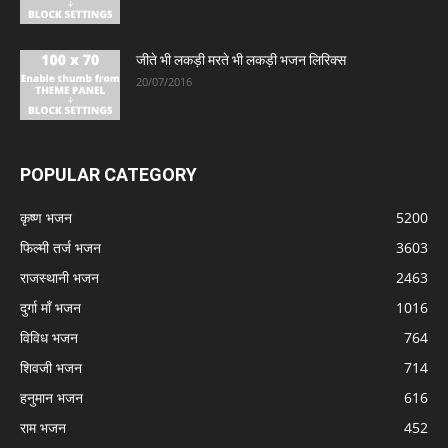
जीते भी लकड़ी मरते भी लकड़ी भजन लिरिक्स
20/07/2016
POPULAR CATEGORY
कृष्ण भजन
5200
फिल्मी तर्ज भजन
3603
राजस्थानी भजन
2463
दुर्गा माँ भजन
1016
विविध भजन
764
शिवजी भजन
714
हनुमान भजन
616
राम भजन
452