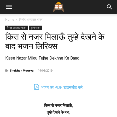
Bhajan
Home
विनोद अग्रवाल भजन
विनोद अग्रवाल भजन
कृष्ण भजन
Lyrics
किस से नजर मिलाऊँ तुम्हे देखने के
बाद भजन लिरिक्स
Kisse Nazar Milau Tujhe Dekhne Ke Baad
By
Shekhar Mourya
-
14/08/2019
भजन का PDF डाउनलोड करे
किस से नजर मिलाऊँ,
तुम्हे देखने के बाद,