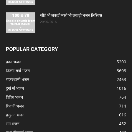
जीते भी लकड़ी मरते भी लकड़ी भजन लिरिक्स
20/07/2016
POPULAR CATEGORY
कृष्ण भजन
5200
फिल्मी तर्ज भजन
3603
राजस्थानी भजन
2463
दुर्गा माँ भजन
1016
विविध भजन
764
शिवजी भजन
714
हनुमान भजन
616
राम भजन
452