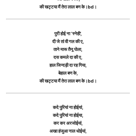
की खट्टया मैं तेरा लाल बण के।bd।
पुरी होई ना ‘स्नेही’,
दी जे तां वी गल की ए,
ताने मारू तैनू पोला,
दस कमले दा की ए,
हाल जिन्दड़ी दा रह गिया,
बेहाल बण के,
की खट्टया मैं तेरा लाल बण के।bd।
कदे पुरियां ना होईयां,
कदे पुरियां ना होईया,
कर कर अरजोईयां,
अखा हंजुआ नाल धोईयां,