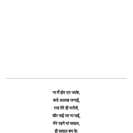
ना मैं होर दर जाके,
कदे अलख जगाई,
रया तेरे ही भरोसे,
खैर पाई जा ना पाई,
मेरे रहगे मां सवाल,
ही सवाल बण के,