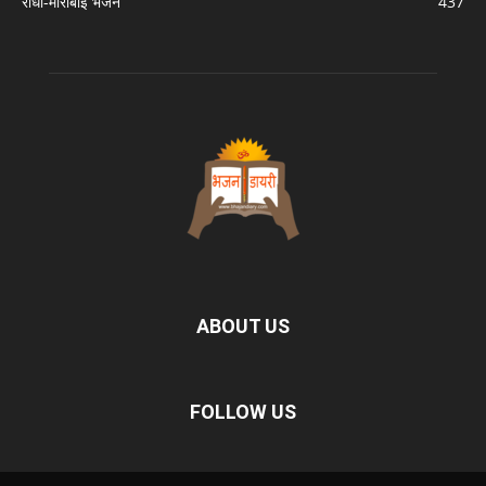
राधा-मीराबाई भजन
437
ABOUT US
FOLLOW US