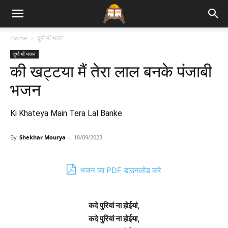
Bhajan
Home
दुर्गा माँ भजन
दुर्गा माँ भजन
Lyrics
की खट्टया मैं तेरा लाल बनके पंजाबी
भजन
Ki Khateya Main Tera Lal Banke
By
Shekhar Mourya
-
18/09/2023
भजन का PDF डाउनलोड करे
कदे पुरियां ना होईयां,
कदे पुरियां ना होईया,