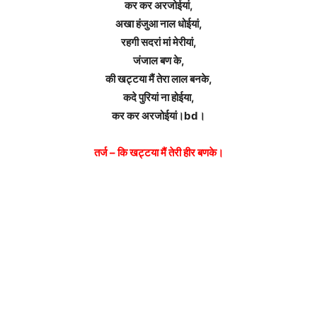
कर कर अरजोईयां,
अखा हंजुआ नाल धोईयां,
रहगी सदरां मां मेरीयां,
जंजाल बण के,
की खट्टया मैं तेरा लाल बनके,
कदे पुरियां ना होईया,
कर कर अरजोईयां।bd।
तर्ज – कि खट्टया मैं तेरी हीर बणके।