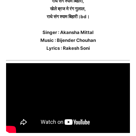
राधे संग श्याम बिहारी,
खेले ब्रज मे रंग गुलाल,
राधे संग श्याम बिहारी।bd।
Singer : Akansha Mittal
Music : Bijender Chouhan
Lyrics : Rakesh Soni