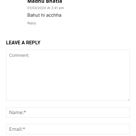
Madhu Bhatia
01/03/2020 At 2:41 pm
Bahut hi acchha
Reply
LEAVE A REPLY