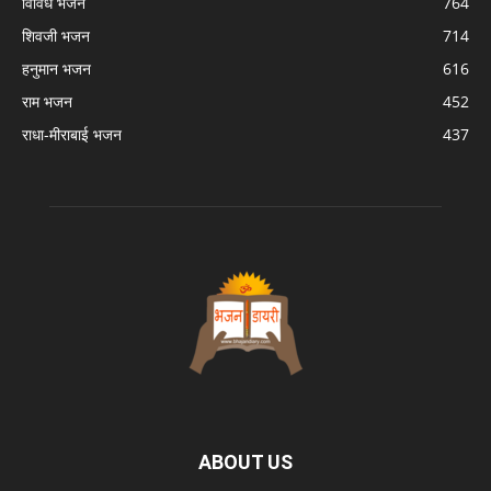
विविध भजन
764
शिवजी भजन
714
हनुमान भजन
616
राम भजन
452
राधा-मीराबाई भजन
437
ABOUT US