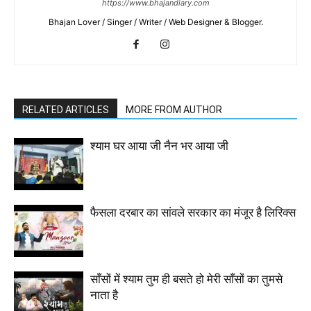
https://www.bhajandiary.com
Bhajan Lover / Singer / Writer / Web Designer & Blogger.
RELATED ARTICLES
MORE FROM AUTHOR
श्याम घर आया जी नैन भर आया जी
फैसला दरबार का सांवले सरकार का मंजूर है लिरिक्स
साँसों में श्याम तुम ही बसते हो मेरी साँसों का तुमसे
नाता है