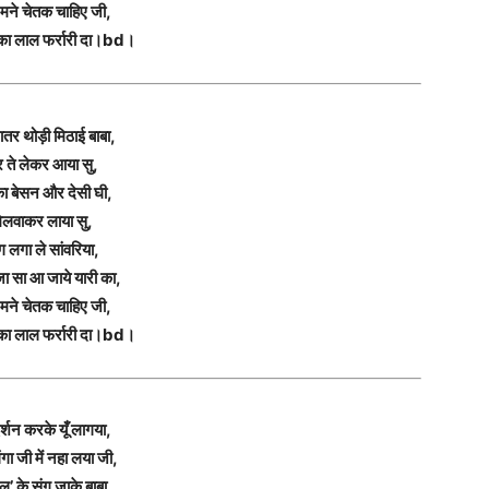
े मने चेतक चाहिए जी,
्का लाल फर्रारी दा।bd।
खातर थोड़ी मिठाई बाबा,
 ते लेकर आया सु,
ा बेसन और देसी घी,
िलवाकर लाया सु,
ग लगा ले सांवरिया,
ा सा आ जाये यारी का,
े मने चेतक चाहिए जी,
्का लाल फर्रारी दा।bd।
दर्शन करके यूँ लागया,
ंगा जी में नहा लया जी,
तल’ के संग जाके बाबा,