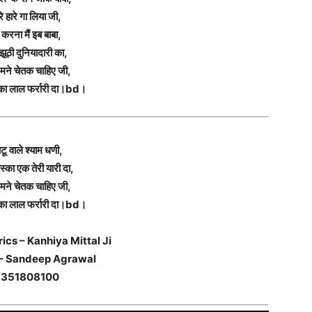
रे हारे गा लिया जी,
 करना मैं इब बाबा,
झूठी दुनियादारी का,
े मने चेतक चाहिए जी,
्का लाल फर्रारी दा।bd।
टू वाले श्याम धणी,
स्का एक तेरी यारी दा,
े मने चेतक चाहिए जी,
्का लाल फर्रारी दा।bd।
ics – Kanhiya Mittal Ji
 – Sandeep Agrawal
7351808100