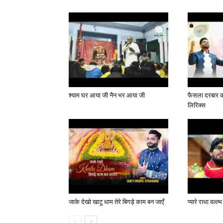
श्याम घर आया जी नैन भर आया जी
फैसला दरबार का
लिरिक्स
जाके देखो खाटू धाम तेरे बिगड़े काम बन जाएँ
प्यारे राधा वल्