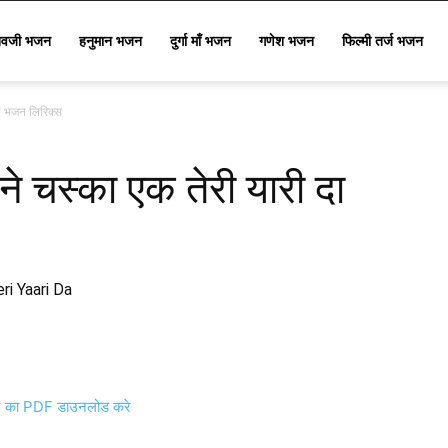
िवजी भजन
हनुमान भजन
दुर्गा माँ भजन
गणेश भजन
फिल्मी तर्ज भजन
दा भजन लिरिक्स
ने चस्का एक तेरी यारी दा
i Yaari Da
का PDF डाउनलोड करे