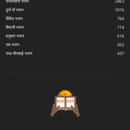
राजस्थानी भजन
2463
दुर्गा माँ भजन
1016
विविध भजन
764
शिवजी भजन
714
हनुमान भजन
616
राम भजन
452
राधा-मीराबाई भजन
437