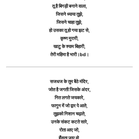
तू है बिगड़ी बनाने वाला,
जिसने ध्याया तुझे,
जिसने चाहा तुझे,
हो उसका तू हो गया झट से,
कृष्ण मुरारी,
खाटु के श्याम बिहारी,
तेरी महिमा है भारी।bd।
सजधज के तुम बैठे मंदिर,
जोत है जगती जिसके अंदर,
नित लगते जयकारे,
फागुन में जो द्वार पे आते,
तुझको निशान चढ़ाते,
उनके संकट कटते सारे,
रोता आए जो,
हँसता जाए वो,