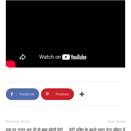
Facebook
Pinterest
Previous article
Next article
मुझ पर नजर कर दी हो बाबा झोली मेरी
मेरी भक्ति के बदले वचन देना झुँझनु में