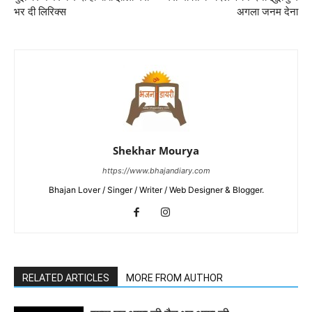
भर दी लिरिक्स
अगला जनम देना
Shekhar Mourya
https://www.bhajandiary.com
Bhajan Lover / Singer / Writer / Web Designer & Blogger.
RELATED ARTICLES
MORE FROM AUTHOR