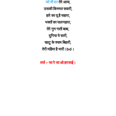
जो भी दर
तेरे आया,
उसकी किस्मत सवारी,
हारे का तू है सहारा,
भक्तों का पालनहारा,
तेरे गुण गाती बाबा,
दुनिया ये सारी,
खाटु के श्याम बिहारी,
तेरी महिमा है भारी।bd।
तर्ज – जा रे जा ओ हरजाई।