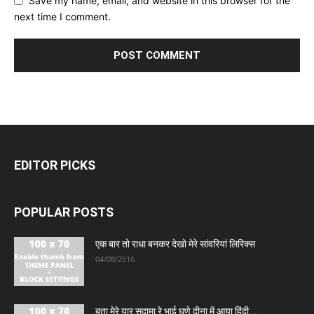
Save my name, email, and website in this browser for the
next time I comment.
EDITOR PICKS
POPULAR POSTS
एक बार तो राधा बनकर देखो मेरे सांवरियां लिरिक्स
04/08/2016
बता मेरे यार सुदामा रे भाई घणे दीना में आया हिंदी...