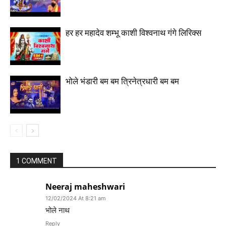
हर हर महादेव शम्भू काशी विश्वनाथ गंगे लिरिक्स
भोले भंडारी बम बम त्रिनेत्रधारी बम बम
1 COMMENT
Neeraj maheshwari
12/02/2024 At 8:21 am
भोले नाथ
Reply