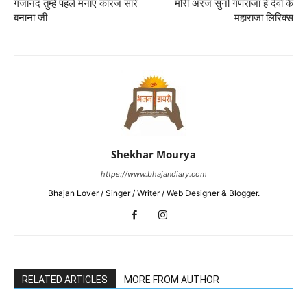
गजानंद तुम्हे पहले मनाएं कारज सारे
मोरी अरज सुनो गणराजा हे देवो के
बनाना जी
महाराजा लिरिक्स
Shekhar Mourya
https://www.bhajandiary.com
Bhajan Lover / Singer / Writer / Web Designer & Blogger.
RELATED ARTICLES
MORE FROM AUTHOR