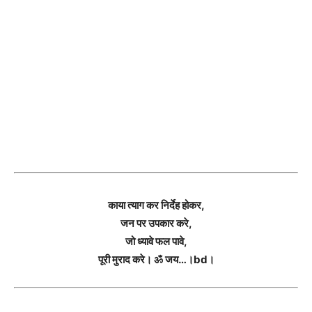
काया त्याग कर निर्देह होकर,
जन पर उपकार करे,
जो ध्यावे फल पावे,
पूरी मुराद करे। ॐ जय…।bd।