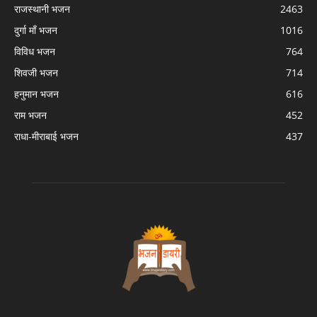
राजस्थानी भजन
2463
दुर्गा माँ भजन
1016
विविध भजन
764
शिवजी भजन
714
हनुमान भजन
616
राम भजन
452
राधा-मीराबाई भजन
437