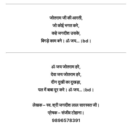
जोतराम जी की आरती,
जो कोई भगत करे,
कहे जगदीश उसके,
बिगड़े काम बने। ॐ जय…।bd।
ॐ जय जोतराम हरे,
देवा जय जोतराम हरे,
दीन दुखी का दुखड़ा,
पल में बाबा दूर करे। ॐ जय…।bd।
लेखक – स्व. श्री जगदीश लाल सारस्वत जी।
प्रेषक – संजीव टोहाना।
9896578391