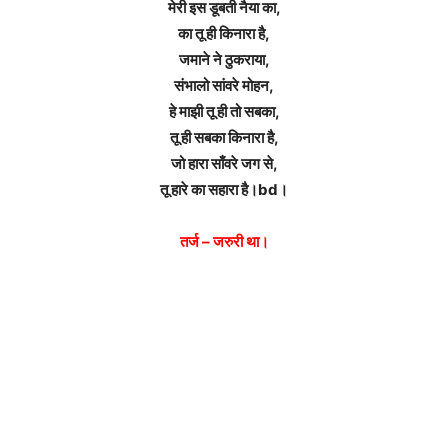
मेरी इस डूबती नैया का,
का तू ही किनारा है,
जमाने ने ठुकराया,
संभालो सांवरे मोहन,
हे माझी तू ही तो सबका,
तू ही सबका किनारा है,
जो हारा साँवरे जग से,
तू हारे का सहारा है।bd।
तर्ज – जरुरी था।