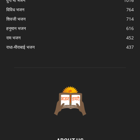
दुर्गा माँ भजन
1016
विविध भजन
764
शिवजी भजन
714
हनुमान भजन
616
राम भजन
452
राधा-मीराबाई भजन
437