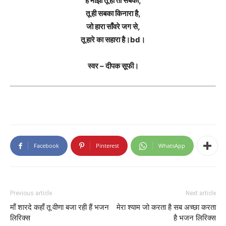
हे माझी तू ही तो सबका,
तू ही सबका किनारा है,
जो हारा साँवरे जग से,
तू हारे का सहारा है।bd।
स्वर – दीपक सूफी।
Facebook
Pinterest
WhatsApp
Previous article
Next article
माँ शारदे कहाँ तू वीणा बजा रही हैं भजन
मेरा श्याम जो करता है सब अच्छा करता
लिरिक्स
है भजन लिरिक्स