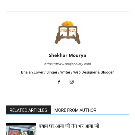
Shekhar Mourya
https://www.bhajandiary.com
Bhajan Lover / Singer / Writer / Web Designer & Blogger.
RELATED ARTICLES
MORE FROM AUTHOR
श्याम घर आया जी नैन भर आया जी