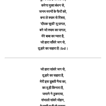
करेगा मुक्त बंधन से,
जनम मरणों के फैरों को,
बना ले श्याम से रिश्ता,
‘दीपक सूफी’ तू पागल,
बने जो श्याम का पागल,
मेरे बाबा का प्यारा है,
जो हारा साँवरे जग से,
तू हारे का सहारा है।bd।
जो हारा सांवरे जग से,
तू हारे का सहारा है,
मेरी इस डूबती नैया का,
का तू ही किनारा है,
जमाने ने ठुकराया,
संभालो सांवरे मोहन,