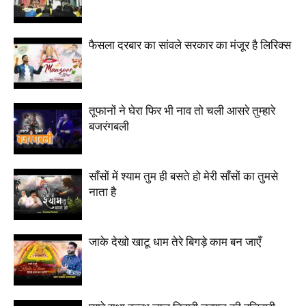
फैसला दरबार का सांवले सरकार का मंजूर है लिरिक्स
तूफानों ने घेरा फिर भी नाव तो चली आसरे तुम्हारे
बजरंगबली
साँसों में श्याम तुम ही बसते हो मेरी साँसों का तुमसे
नाता है
जाके देखो खाटू धाम तेरे बिगड़े काम बन जाएँ