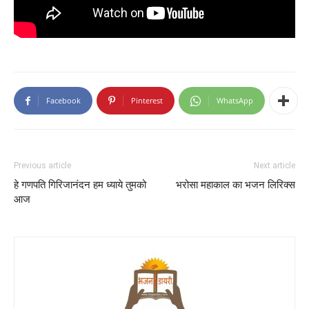
Facebook
Pinterest
WhatsApp
Previous article
Next article
हे गणपति गिरिजानंदन हम ध्याये तुमको
भरोसा महाकाल का भजन लिरिक्स
आज