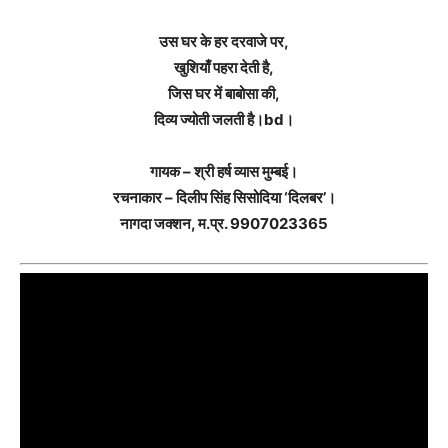
उस घर के हर दरवाजे पर,
खुशियाँ पहरा देती है,
जिस घर में बाबोसा की,
दिव्य ज्योती जलती है।bd।
गायक – श्री हर्ष व्यास मुम्बई।
रचनाकार – दिलीप सिंह सिसोदिया ‘दिलबर’।
नागदा जक्शन, म.प्र. 9907023365