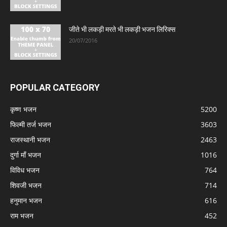
जीते भी लकड़ी मरते भी लकड़ी भजन लिरिक्स
20/07/2016
POPULAR CATEGORY
कृष्ण भजन
5200
फिल्मी तर्ज भजन
3603
राजस्थानी भजन
2463
दुर्गा माँ भजन
1016
विविध भजन
764
शिवजी भजन
714
हनुमान भजन
616
राम भजन
452