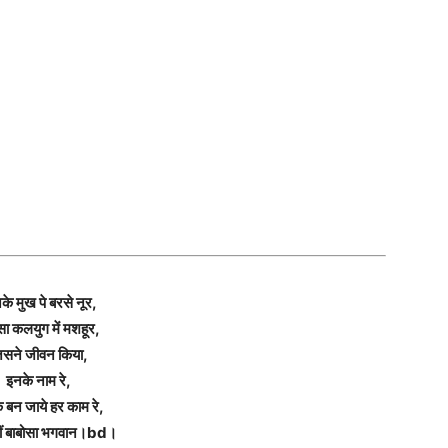
के मुख पे बरसे नूर,
सा कलयुग में मशहूर,
िसने जीवन किया,
इनके नाम रे,
 बन जाये हर काम रे,
ीं बाबोसा भगवान।bd।