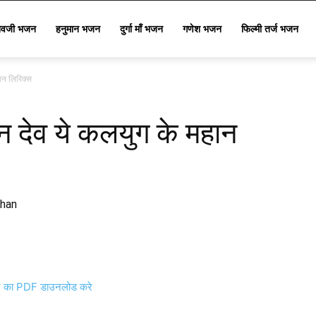
िवजी भजन
हनुमान भजन
दुर्गा माँ भजन
गणेश भजन
फिल्मी तर्ज भजन
ान लिरिक्स
न देव ये कलयुग के महान
ahan
का PDF डाउनलोड करे