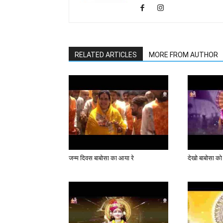
RELATED ARTICLES
MORE FROM AUTHOR
जन्म दिवस बाबोसा का आया रे
देखो बाबोसा को