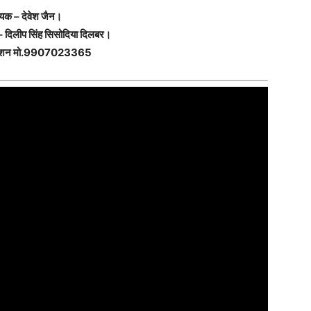
यक – देवेश जैन।
– दिलीप सिंह सिसोदिया दिलबर।
क्शन मो.9907023365