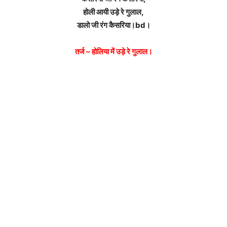
होली आयी उड़े रे गुलाल,
डालो जी रंग कैसरिया।bd।
तर्ज – होलिया में उड़े रे गुलाल।