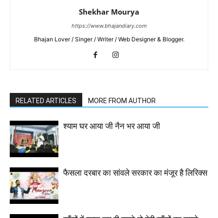
Shekhar Mourya
https://www.bhajandiary.com
Bhajan Lover / Singer / Writer / Web Designer & Blogger.
RELATED ARTICLES
MORE FROM AUTHOR
श्याम घर आया जी नैन भर आया जी
फैसला दरबार का सांवले सरकार का मंजूर है लिरिक्स