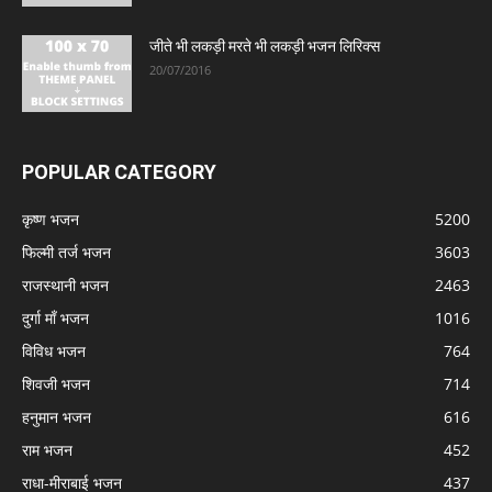
जीते भी लकड़ी मरते भी लकड़ी भजन लिरिक्स
20/07/2016
POPULAR CATEGORY
कृष्ण भजन
5200
फिल्मी तर्ज भजन
3603
राजस्थानी भजन
2463
दुर्गा माँ भजन
1016
विविध भजन
764
शिवजी भजन
714
हनुमान भजन
616
राम भजन
452
राधा-मीराबाई भजन
437