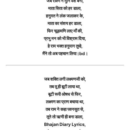
जब रावण ने मुनि वेश बना,
माता सिता को हर डाला,
हनुमत ने लंक जलाकर के,
माता का संशय हर डाला,
फिर चूड़ामणि लाए माँ की,
प्रभु मन को भी विश्राम दिया,
हे राम भक्त हनुमान तुम्हे,
मैंने तो अब पहचान लिया।bd।
जब शक्ति लगी लक्ष्मणजी को,
तब तू ही बूटी लाया था,
बूटी रूपी ओषध से फिर,
लक्ष्मण का प्राण बचाया था,
तब राम ने कहा पवनसुत से,
तूने तो ऋणी ही बना डाला,
Bhajan Diary Lyrics,