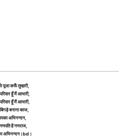
े पूजा करूँ तुम्हारी,
रिवार हूँ मैं आभारी,
रिवार हूँ मैं आभारी,
े बिगड़े बनाना काज,
पका अभिनन्दन,
ं गणपति हें गणराज,
ा अभिनन्दन।bd।