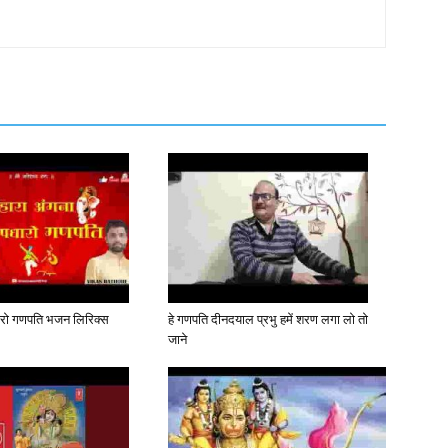
धारो गणपति भजन लिरिक्स
हे गणपति दीनदयाल प्रभु हमें शरण लगा लो तो
जाने