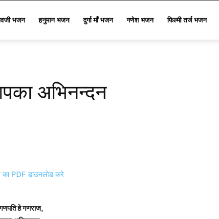
िवजी भजन
हनुमान भजन
दुर्गा माँ भजन
गणेश भजन
फिल्मी तर्ज भजन
आपका अभिनन्दन
का PDF डाउनलोड करे
 गणपति हे गणराज,