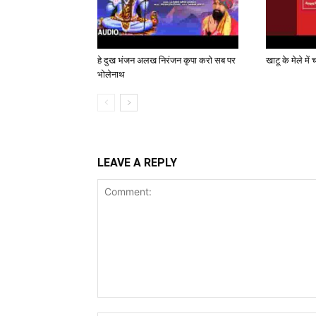
हे दुख भंजन अलख निरंजन कृपा करो सब पर
खाटू के मेले मे
भोलेनाथ
LEAVE A REPLY