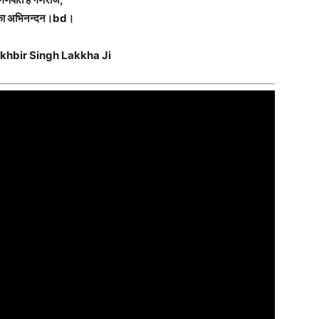
ा अभिनन्दन।bd।
akhbir Singh Lakkha Ji