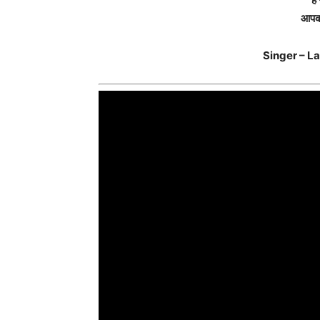
आपक
Singer – L