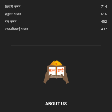
शिवजी भजन
714
हनुमान भजन
616
राम भजन
452
राधा-मीराबाई भजन
437
ABOUT US