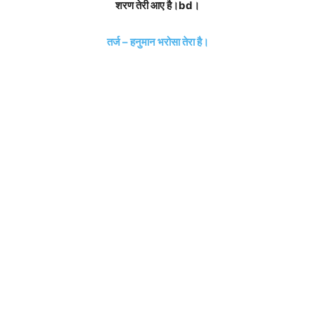
शरण तेरी आए है।bd।
तर्ज – हनुमान भरोसा तेरा है।