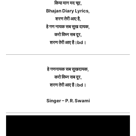
किया मान मद चूर,
Bhajan Diary Lyrics,
शरण तेरी आए है,
हे गण नायक सब सुख दायक,
करो विघ्न सब दूर,
शरण तेरी आए है।bd।
हे गणनायक सब सुखदायक,
करो विघ्न सब दूर,
शरण तेरी आए है।bd।
Singer – P. R. Swami