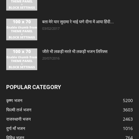
बता मेरे यार सुदामा रे भाई घणे दीना में आया हिंदी...
03/02/2017
जीते भी लकड़ी मरते भी लकड़ी भजन लिरिक्स
20/07/2016
POPULAR CATEGORY
कृष्ण भजन
5200
फिल्मी तर्ज भजन
3603
राजस्थानी भजन
2463
दुर्गा माँ भजन
1016
विविध भजन
764