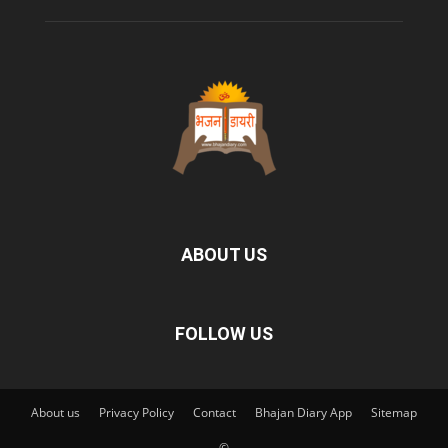
ABOUT US
FOLLOW US
About us
Privacy Policy
Contact
Bhajan Diary App
Sitemap
©