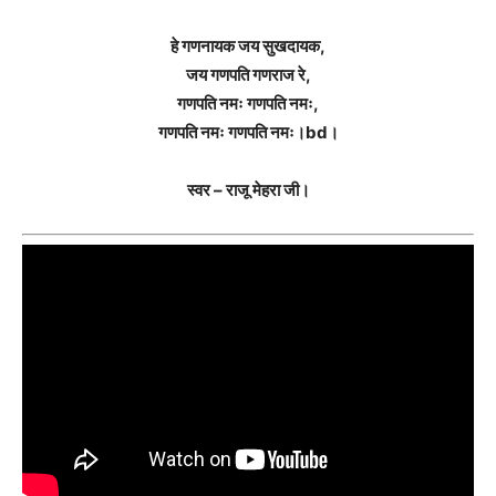
हे गणनायक जय सुखदायक,
जय गणपति गणराज रे,
गणपति नमः गणपति नमः,
गणपति नमः गणपति नमः।bd।
स्वर – राजू मेहरा जी।