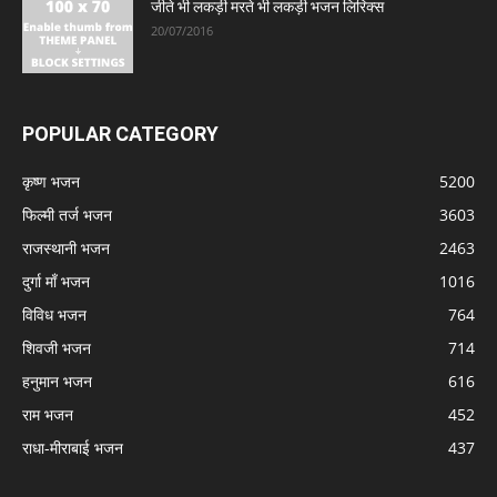
जीते भी लकड़ी मरते भी लकड़ी भजन लिरिक्स
20/07/2016
POPULAR CATEGORY
कृष्ण भजन
5200
फिल्मी तर्ज भजन
3603
राजस्थानी भजन
2463
दुर्गा माँ भजन
1016
विविध भजन
764
शिवजी भजन
714
हनुमान भजन
616
राम भजन
452
राधा-मीराबाई भजन
437