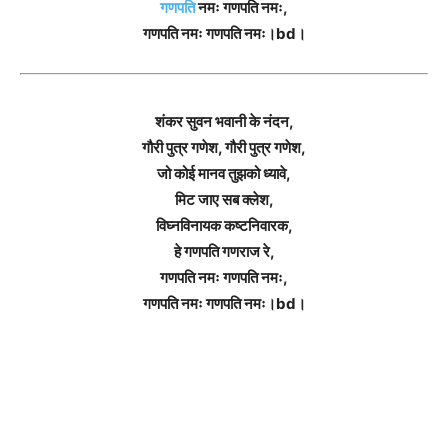
गणपति
नमः गणपति नमः,
गणपति नमः गणपति नमः।bd।
शंकर सुवन भवानी के नंदन,
गौरी पुत्र गणेश, गौरी पुत्र गणेश,
जो कोई मानव तुझको ध्यावे,
मिट जाए सब क्लेश,
विघ्नविनायक कष्टनिवारक,
हे गणपति गणराज रे,
गणपति नमः गणपति नमः,
गणपति नमः गणपति नमः।bd।