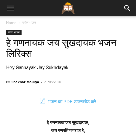
Bhajan
Home
गणेश भजन
गणेश भजन
Lyrics
हे गणनायक जय सुखदायक भजन
लिरिक्स
Hey Gannayak Jay Sukhdayak
By
Shekhar Mourya
-
21/08/2020
भजन का PDF डाउनलोड करे
हे गणनायक जय सुखदायक,
जय गणपति गणराज रे,