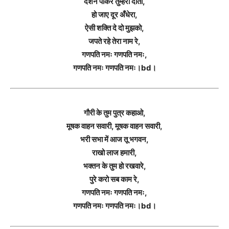
दर्शन पाकर तुम्हरा दाता,
हो जाए दूर अँधेरा,
ऐसी शक्ति दे दो मुझको,
जपते रहे तेरा नाम रे,
गणपति नमः गणपति नमः,
गणपति नमः गणपति नमः।bd।
गौरी के तुम पुत्र कहाओ,
मूषक वाहन सवारी, मूषक वाहन सवारी,
भरी सभा में आज तू भगवन,
राखो लाज हमारी,
भक्तन के तुम हो रखवारे,
पुरे करो सब काम रे,
गणपति नमः गणपति नमः,
गणपति नमः गणपति नमः।bd।