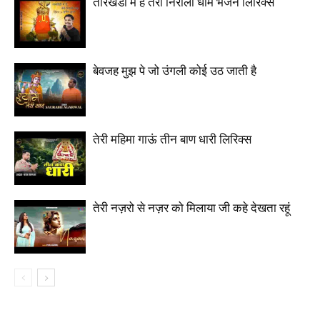
तारखेडी में है तेरो निरालो धाम भजन लिरिक्स
बेवजह मुझ पे जो उंगली कोई उठ जाती है
तेरी महिमा गाऊं तीन बाण धारी लिरिक्स
तेरी नज़रो से नज़र को मिलाया जी कहे देखता रहूं