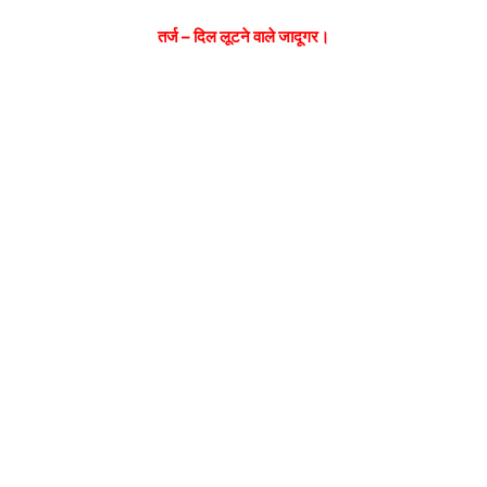
तर्ज – दिल लूटने वाले जादूगर।