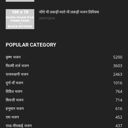
जीते भी लकड़ी मरते भी लकड़ी भजन लिरिक्स
20/07/2016
POPULAR CATEGORY
कृष्ण भजन
5200
फिल्मी तर्ज भजन
3603
राजस्थानी भजन
2463
दुर्गा माँ भजन
1016
विविध भजन
764
शिवजी भजन
714
हनुमान भजन
616
राम भजन
452
राधा-मीराबाई भजन
437