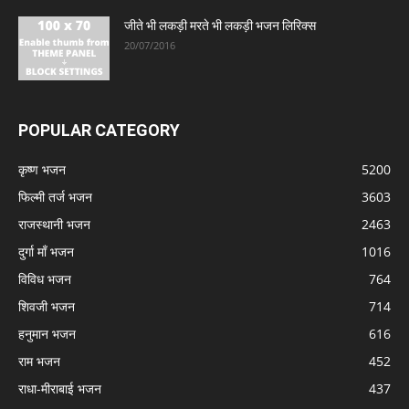
जीते भी लकड़ी मरते भी लकड़ी भजन लिरिक्स
20/07/2016
POPULAR CATEGORY
कृष्ण भजन
5200
फिल्मी तर्ज भजन
3603
राजस्थानी भजन
2463
दुर्गा माँ भजन
1016
विविध भजन
764
शिवजी भजन
714
हनुमान भजन
616
राम भजन
452
राधा-मीराबाई भजन
437