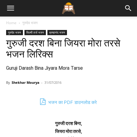
Bhajan
Home
गुरुदेव भजन
गुरुदेव भजन
फिल्मी तर्ज भजन
ब्रम्हानंद भजन
Lyrics
गुरुजी दरश बिना जियरा मोरा तरसे
भजन लिरिक्स
Guruji Darash Bina Jiyara Mora Tarse
By
Shekhar Mourya
-
31/07/2016
भजन का PDF डाउनलोड करे
गुरुजी दरश बिना,
जियरा मोरा तरसे,