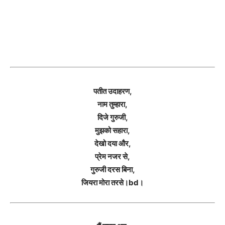
पतीत उदाहरण,
नाम तुम्हारा,
दिजे गुरुजी,
मुझको सहारा,
देखो दया और,
प्रेम नजर से,
गुरुजी दरस बिना,
जियरा मोरा तरसे।bd।