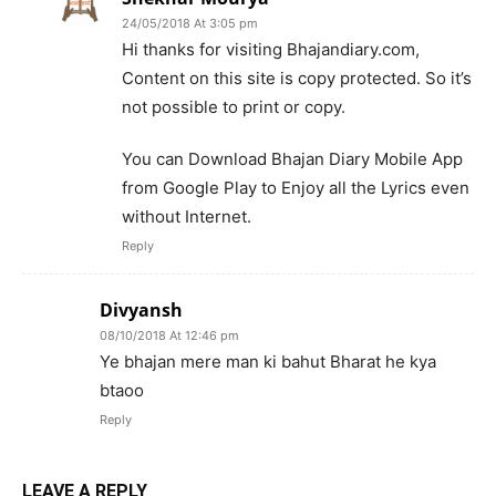
24/05/2018 At 3:05 pm
Hi thanks for visiting Bhajandiary.com,
Content on this site is copy protected. So it’s
not possible to print or copy.
You can Download Bhajan Diary Mobile App
from Google Play to Enjoy all the Lyrics even
without Internet.
Reply
Divyansh
08/10/2018 At 12:46 pm
Ye bhajan mere man ki bahut Bharat he kya
btaoo
Reply
LEAVE A REPLY