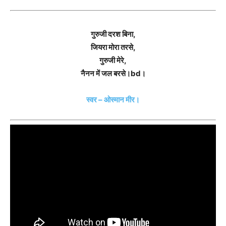
गुरुजी दरश बिना,
जियरा मोरा तरसे,
गुरुजी मेरे,
नैनन में जल बरसे।bd।
स्वर – ओस्मान मीर।