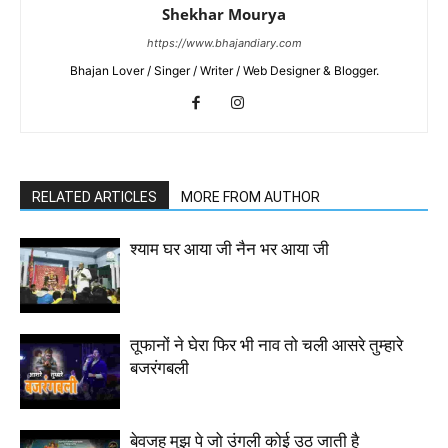
Shekhar Mourya
https://www.bhajandiary.com
Bhajan Lover / Singer / Writer / Web Designer & Blogger.
RELATED ARTICLES
MORE FROM AUTHOR
श्याम घर आया जी नैन भर आया जी
तूफानों ने घेरा फिर भी नाव तो चली आसरे तुम्हारे
बजरंगबली
बेवजह मुझ पे जो उंगली कोई उठ जाती है