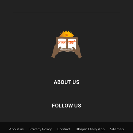
ABOUT US
FOLLOW US
About us
Privacy Policy
Contact
Bhajan Diary App
Sitemap