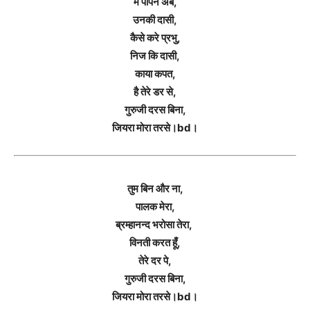
मैं पापन अब,
उनकी दासी,
कैसे करे प्रभु,
निज कि दासी,
काया कपत,
है तेरे डर से,
गुरुजी दरस बिना,
जियरा मोरा तरसे।bd।
तुम बिन और ना,
पालक मेरा,
ब्रम्हानन्द भरोसा तेरा,
विनती करत हूँ,
तेरे दर पे,
गुरुजी दरस बिना,
जियरा मोरा तरसे।bd।