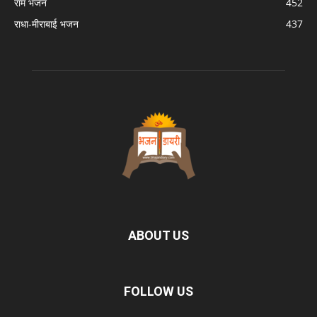
राम भजन
452
राधा-मीराबाई भजन
437
ABOUT US
FOLLOW US