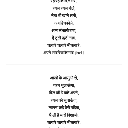
रह रह के दिल मेरा,
श्याम श्याम बोले,
नैया भी खाने लगी,
अब हिचकोले,
आन संभालो बाबा,
हेै टूटी फूटी नांव,
चला रे चला रे मैं चला रे,
अपने सांवरिया के गांव।bd।
आंखों के आंसुओं से,
चरण धुलाऊंगा,
दिल की ये बातें अपने,
श्याम को सुनाऊंगा,
‘सागर’ कहे तेरी महिमा,
फैली है चारों दिशाओ,
चला रे चला रे मैं चला रे,