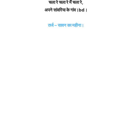
चला रे चला रे मैं चला रे,
अपने सांवरिया के गांव।bd।
तर्ज – सावन का महीना।