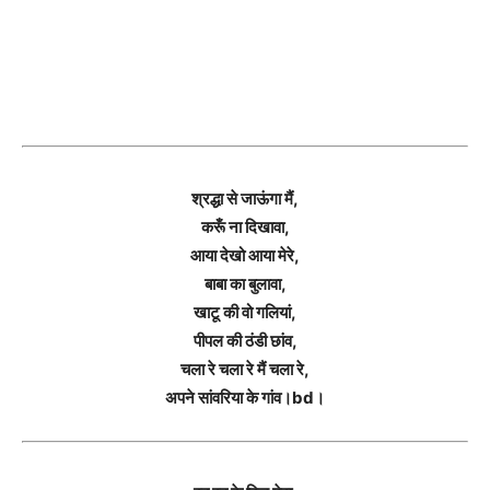
श्रद्धा से जाऊंगा मैं,
करूँ ना दिखावा,
आया देखो आया मेरे,
बाबा का बुलावा,
खाटू की वो गलियां,
पीपल की ठंडी छांव,
चला रे चला रे मैं चला रे,
अपने सांवरिया के गांव।bd।