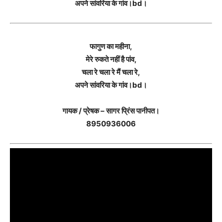
अपने सांवरिया के गांव।bd।
फागुण का महीना,
मेरे रुकते नहीं है पांव,
चला रे चला रे मैं चला रे,
अपने सांवरिया के गांव।bd।
गायक / प्रेषक – सागर प्रिंस पानीपत।
8950936006