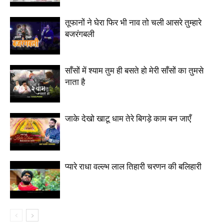
तूफानों ने घेरा फिर भी नाव तो चली आसरे तुम्हारे
बजरंगबली
साँसों में श्याम तुम ही बसते हो मेरी साँसों का तुमसे
नाता है
जाके देखो खाटू धाम तेरे बिगड़े काम बन जाएँ
प्यारे राधा वल्ल्भ लाल तिहारी चरणन की बलिहारी