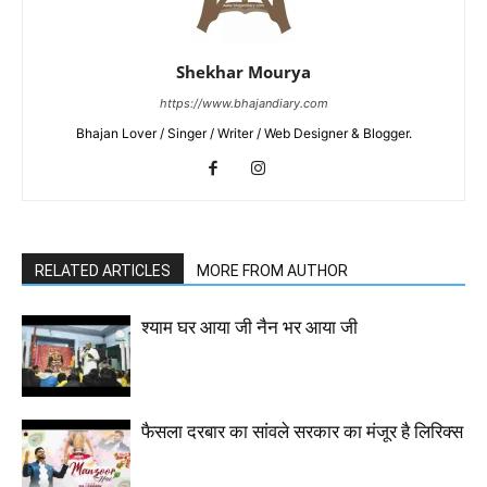
Shekhar Mourya
https://www.bhajandiary.com
Bhajan Lover / Singer / Writer / Web Designer & Blogger.
RELATED ARTICLES
MORE FROM AUTHOR
श्याम घर आया जी नैन भर आया जी
फैसला दरबार का सांवले सरकार का मंजूर है लिरिक्स