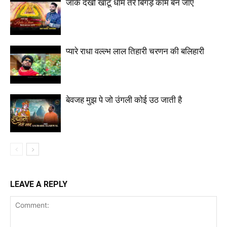
जाके देखो खाटू धाम तेरे बिगड़े काम बन जाएँ
प्यारे राधा वल्ल्भ लाल तिहारी चरणन की बलिहारी
बेवजह मुझ पे जो उंगली कोई उठ जाती है
LEAVE A REPLY