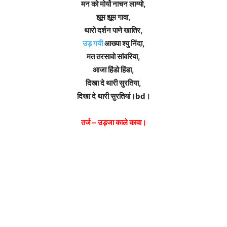
मन को मोर्यो नाचन लाग्यो,
झूम झूम गावा,
थारो दर्शन पाणे खातिर,
उड़ गयी
आख्या श्यु निंदा,
मत तरसावो सांवरिया,
आजा हिंडो हिंडा,
दिखा दे थारी सुरतिया,
दिखा दे थारी सुरतियां।bd।
तर्ज – उड़जा काले कावा।