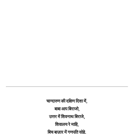
चान्दारुण की दक्षिण दिशा में,
बाबा आप बिराजो,
उत्तर में शिवनाथ बिराजे,
शिवालय रे माहि,
बिच बाज़ार में गणपति सोहे,