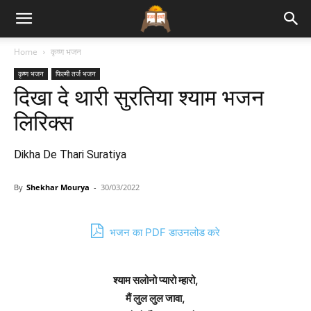
Bhajan
Home
कृष्ण भजन
कृष्ण भजन
फिल्मी तर्ज भजन
Lyrics
दिखा दे थारी सुरतिया श्याम भजन
लिरिक्स
Dikha De Thari Suratiya
By
Shekhar Mourya
-
30/03/2022
भजन का PDF डाउनलोड करे
श्याम सलोनो प्यारो म्हारो,
मैं लुल लुल जावा,