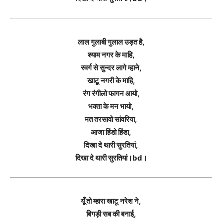
लाल गुलाबी गुलाल उड़त है,
श्याम नगर के माहि,
स्वर्ग से सुन्दर लागे म्हाने,
खाटू नगरी के माहि,
रंग रंगीलो फागन आयो,
भक्ता के मन भायो,
मत तरसावो सांवरिया,
आजा हिंडो हिंडा,
दिखा दे थारी सुरतियां,
दिखा दे थारी सुरतियां।bd।
यूँ तो म्हारा खाटू नरेश ने,
बिगड़ी सब की बनाई,