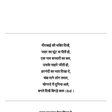
मीराबाई की भक्ति दिखै,
जहर का घूंट वा पीती हो,
एक नाम बनवारी का बस,
उसके सहारे जीती हो,
हरनंदी का भात दिखा दे,
चंबा माने लोग तमाम,
चोगरदे तै दुनिया आवे,
बनते दिखै बिगड़े काम।bd।