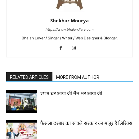
Shekhar Mourya
https://www.bhajandiary.com
Bhajan Lover / Singer / Writer / Web Designer & Blogger.
RELATED ARTICLES
MORE FROM AUTHOR
श्याम घर आया जी नैन भर आया जी
फैसला दरबार का सांवले सरकार का मंजूर है लिरिक्स