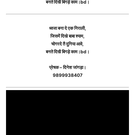
बनते दिखै बिगड़े काम।bd।
ध्वजा बना दे एक निराली,
जिसमें दिखे बाबा श्याम,
चोगरदे तै दुनिया आवे,
बनते दिखै बिगड़े काम।bd।
प्रेषक – दिनेश जांगड़ा।
9899938407