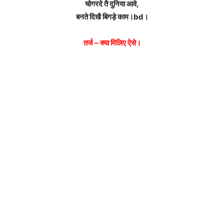
चोगरदे तै दुनिया आवे,
बनते दिखै बिगड़े काम।bd।
तर्ज – क्या मिलिए ऐसे।