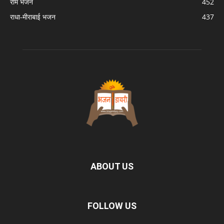
राम भजन
452
राधा-मीराबाई भजन
437
ABOUT US
FOLLOW US