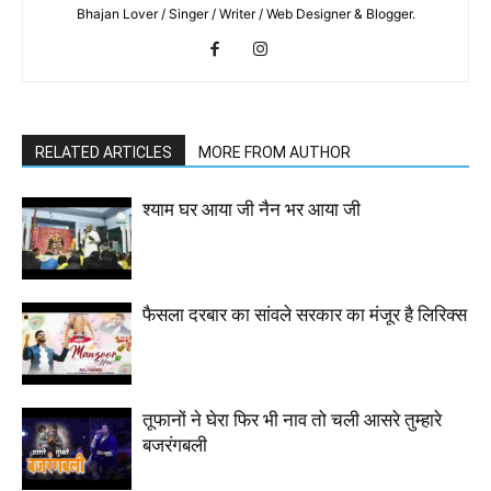
Bhajan Lover / Singer / Writer / Web Designer & Blogger.
RELATED ARTICLES
MORE FROM AUTHOR
श्याम घर आया जी नैन भर आया जी
फैसला दरबार का सांवले सरकार का मंजूर है लिरिक्स
तूफानों ने घेरा फिर भी नाव तो चली आसरे तुम्हारे
बजरंगबली