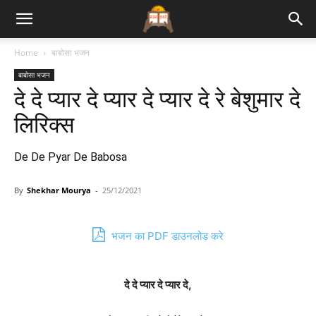
Bhajan
Home
बाबोसा भजन
बाबोसा भजन
Lyrics
दे दे प्यार दे प्यार दे प्यार दे रे बेशुमार दे
लिरिक्स
De De Pyar De Babosa
By
Shekhar Mourya
-
25/12/2021
भजन का PDF डाउनलोड करे
दे दे प्यार दे प्यार दे,