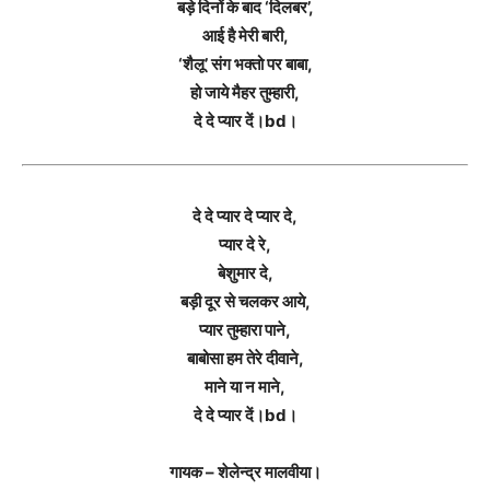
बड़े दिनों के बाद ‘दिलबर’,
आई है मेरी बारी,
‘शैलू’ संग भक्तो पर बाबा,
हो जाये मैहर तुम्हारी,
दे दे प्यार दें।bd।
दे दे प्यार दे प्यार दे,
प्यार दे रे,
बेशुमार दे,
बड़ी दूर से चलकर आये,
प्यार तुम्हारा पाने,
बाबोसा हम तेरे दीवाने,
माने या न माने,
दे दे प्यार दें।bd।
गायक – शेलेन्द्र मालवीया।