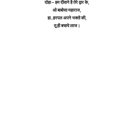
दोहा – हम दीवाने है तेरे द्वार के,
ओ बाबोसा महाराज,
हा..हरपल अपने भक्तो की,
तू ही बचाये लाज।