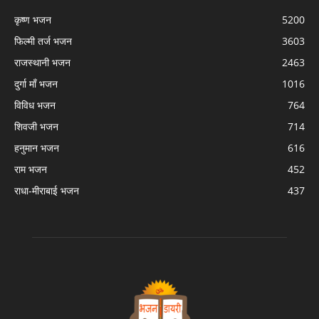
कृष्ण भजन
5200
फिल्मी तर्ज भजन
3603
राजस्थानी भजन
2463
दुर्गा माँ भजन
1016
विविध भजन
764
शिवजी भजन
714
हनुमान भजन
616
राम भजन
452
राधा-मीराबाई भजन
437