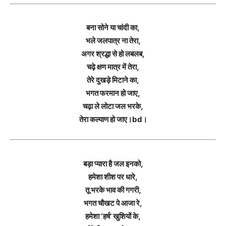
बना सोने या चांदी का,
भले जलपात्र ना तेरा,
अगर श्रद्धा से हो लबलब,
चढ़े क्षण मात्र में तेरा,
तेरे दुखड़े मिटाने का,
भगत फरमान हो जाए,
चढ़ा ले लोटा जल भरके,
तेरा कल्याण हो जाए।bd।
बड़ा प्यारा है जल इनको,
हमेशा शीश पर धारे,
तू भरके भाव की गगरी,
भगत चौखट पे आजा रे,
हमेशा ‘हर्ष’ खुशियों के,