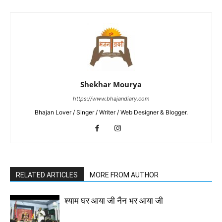
Shekhar Mourya
https://www.bhajandiary.com
Bhajan Lover / Singer / Writer / Web Designer & Blogger.
RELATED ARTICLES
MORE FROM AUTHOR
श्याम घर आया जी नैन भर आया जी