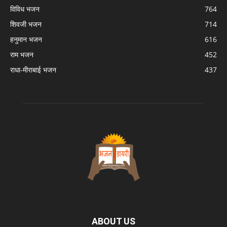
विविध भजन
764
शिवजी भजन
714
हनुमान भजन
616
राम भजन
452
राधा-मीराबाई भजन
437
ABOUT US