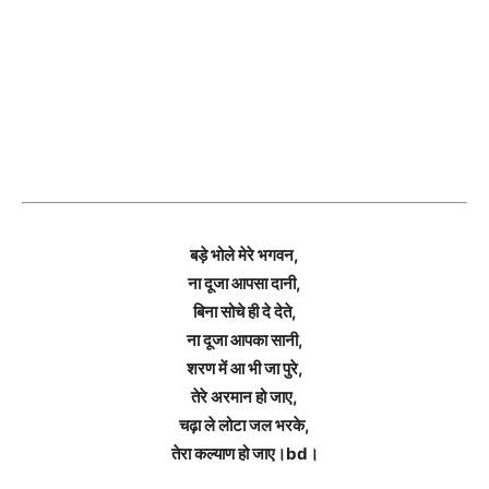
बड़े भोले मेरे भगवन,
ना दूजा आपसा दानी,
बिना सोचे ही दे देते,
ना दूजा आपका सानी,
शरण में आ भी जा पुरे,
तेरे अरमान हो जाए,
चढ़ा ले लोटा जल भरके,
तेरा कल्याण हो जाए।bd।