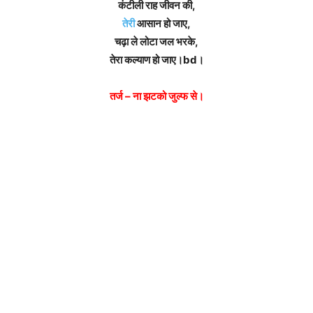
कंटीली राह जीवन की,
तेरी
आसान हो जाए,
चढ़ा ले लोटा जल भरके,
तेरा कल्याण हो जाए।bd।
तर्ज – ना झटको जुल्फ से।